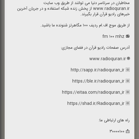
مخاطبان در سرتاسر دنیا می توانند از طریق وب سایت
www.radioquran.ir از پخش زنده شبكه استفاده و در جریان آخرین
خبرهای رادیو قرآن قرار بگیرند.
از طریق موج اف.ام ردیف ۱۰۰ مگاهرتز شنونده ما باشید.
📻 fm ۱۰۰ mhz
آدرس صفحات رادیو قرآن در فضای مجازی:
🌐 www.radioquran.ir
http://sapp.ir/radioquran_ir 🆔
https://ble.ir/radioquran_ir 🆔
https://eitaa.com/radioquran_ir 🆔
https://shad.ir/Radioquran_ir 🆔
راه های ارتباطی ما:
📩 ۳۰۰۰۰۱۰۰