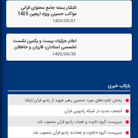
انتشار بسته جامع محتوای قرآنی
مواكب حسینی ویژه اربعین 1405
1405/05/01
اعلام جزئیات بیست و یكمین نشست
تخصصی استادان، قاریان و حافظان
1405/04/30
بازتاب خبری
پخش تلاوت‌های مورد تحسین رهبر شهید از رادیو قرآن/ایكنا
انتصاب جدید در شبكه رادیویی قرآن
سرپرست گروه تلاوت و نغمات رادیو قرآن منصوب شد
سرپرست گروه «تلاوت و نغمات» رادیو قرآن منصوب شد