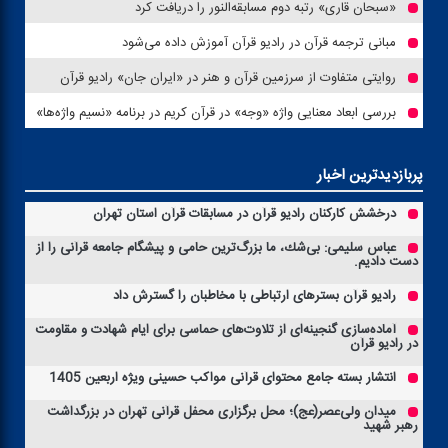
«سبحان قاری» رتبه دوم مسابقه‌النور را دریافت كرد
مبانی ترجمه قرآن در رادیو قرآن آموزش داده می‌شود
روایتی متفاوت از سرزمین قرآن و هنر در «ایران جان» رادیو قرآن
بررسی ابعاد معنایی واژه «وجه» در قرآن كریم در برنامه «نسیم واژه‌ها»
پربازدیدترین اخبار
درخشش كاركنان رادیو قرآن در مسابقات قرآن استان تهران
عباس سلیمی: بی‌شك، ما بزرگ‌ترین حامی و پیشگام جامعه قرآنی را از
دست دادیم.
رادیو قرآن بسترهای ارتباطی با مخاطبان را گسترش داد
آماده‌سازی گنجینه‌ای از تلاوت‌های حماسی برای ایام شهادت و مقاومت
در رادیو قرآن
انتشار بسته جامع محتوای قرآنی مواكب حسینی ویژه اربعین 1405
میدان ولی‌عصر(عج)؛ محل برگزاری محفل قرآنی تهران در بزرگداشت
رهبر شهید