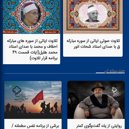
تلاوت صوتی آیاتی از سوره مباركه
تلاوت آیاتی از سوره های مباركه
ق با صدای استاد شحات انور
احقاف و محمد با صدای استاد
محمد هلیل(آیات قسمت ۴۹
برنامه قرار تلاوت)
چندرسانه ای
روایتی از یك گفت‌وگوی كمتر
برشی از برنامه نفس مطمئنه /