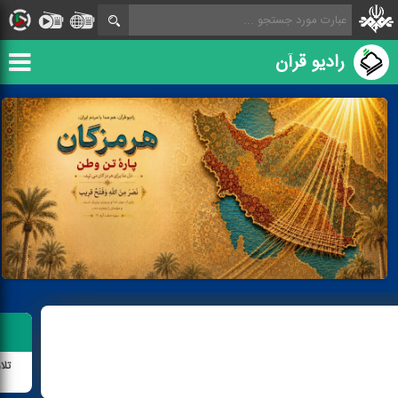
رادیو قرآن
تلا