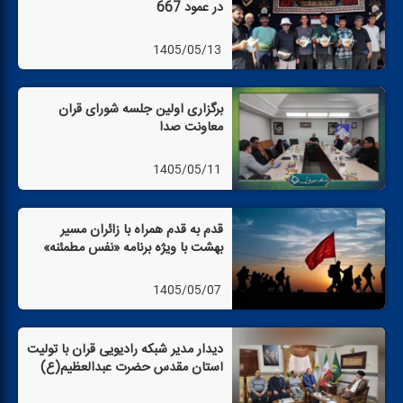
در عمود 667
1405/05/13
برگزاری اولین جلسه شورای قرآن
معاونت صدا
1405/05/11
قدم به قدم همراه با زائران مسیر
بهشت با ویژه برنامه «نفس مطمئنه»
1405/05/07
دیدار مدیر شبكه رادیویی قرآن با تولیت
آستان مقدس حضرت عبدالعظیم(ع)