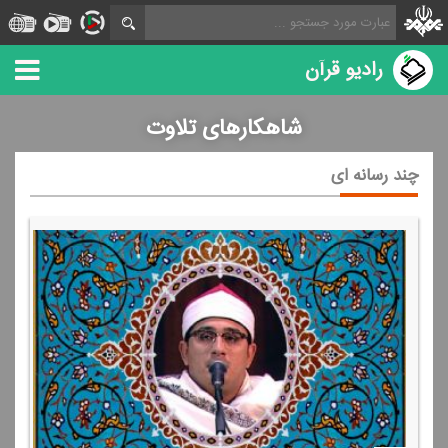
رادیو قرآن
شاهکارهای تلاوت
چند رسانه ای