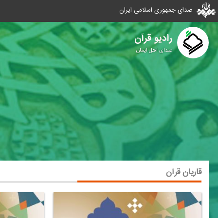
صدای جمهوری اسلامی ایران
رادیو قرآن
صدای اهل ایمان
قاریان قرآن