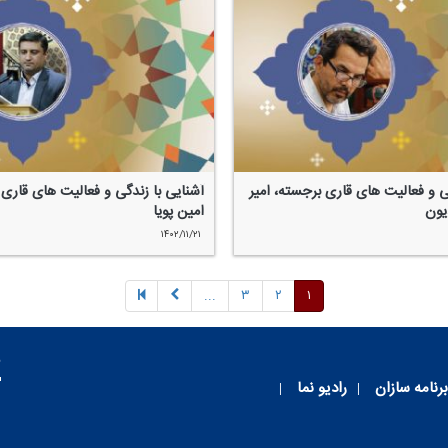
ی و فعالیت های قاری برجسته، امیر
آشنایی با زندگی و فعالیت های قاری
ون
امین پویا
۱۴۰۲/۱۱/۲۱
...
۳
۲
۱
م
برنامه سازان
رادیو نما