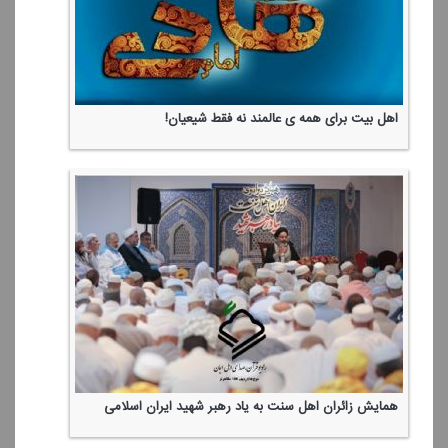
اهل بیت برای همه ی عالمند نه فقط شیعیان!
همایش زائران اهل سنت به یاد رهبر شهید ایران اسلامی