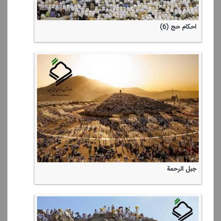
احكام حج (6)
جبل الرحمة