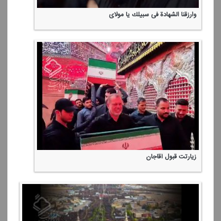
وارزقنا الشهادة فی سبیلك یا مولای
زیارتت قبول آقاجان