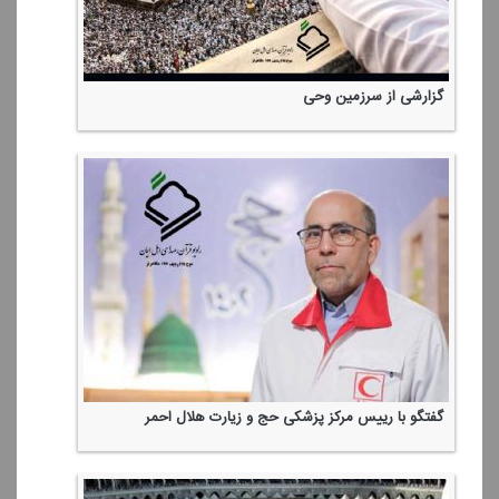
گزارشی از سرزمین وحی
گفتگو با رییس مركز پزشكی حج و زیارت هلال احمر