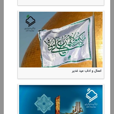
اعمال و آداب عید غدیر