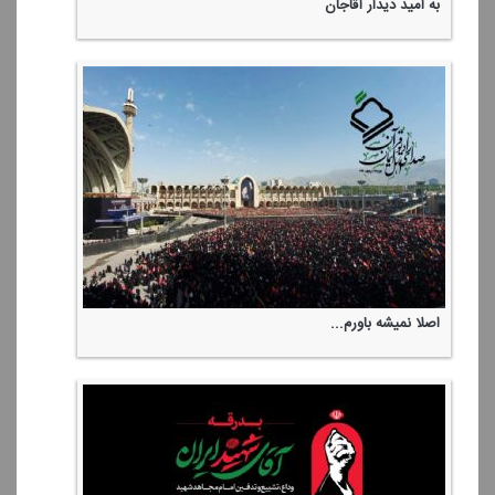
به امید دیدار آقاجان
اصلا نمیشه باورم...