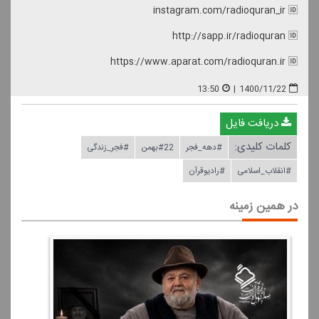
instagram.com/radioquran_ir 🆔
http://sapp.ir/radioquran 🆔
https://www.aparat.com/radioquran.ir 🆔
13:50
|
1400/11/22
دریافت فایل
کلمات کلیدی:
#دهه_فجر
#22بهمن
#فجر_زندگی
#انقلاب_اسلامی
#رادیوقرآن
در همین زمینه