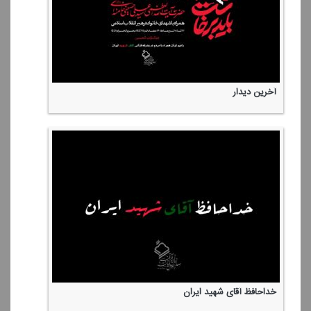
آخرین دیدار
خداحافظ آقای شهید ایران