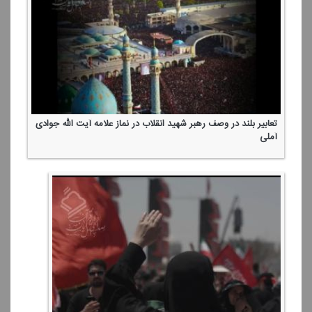
تعابیر بلند در وصف رهبر شهید انقلاب در نماز علامه آیت الله جوادی
آملی