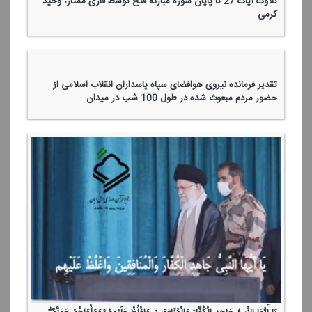
تلاوت آیات 27 تا پایان سوره مباركه فتح توسط قاری ممتاز، وحید
كرمی
تقدیر فرمانده نیروی هوافضای سپاه پاسداران انقلاب اسلامی از
حضور مردم مبعوث شده در طول 100 شب در میدان