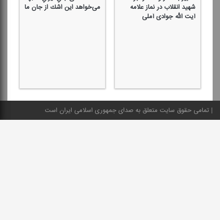
شهید انقلاب در نماز علامه
می‌خواهد این اشك از جان ما
آیت الله جوادی آملی
اللَ
تمامی حقوق سایت متعلق به صدای جمهوری اسلامی ایران است