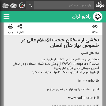
رادیو قرآن
۲۳۹۸
اشتراک
چاپ
بخشی از سخنان حجت الاسلام عالی در
خصوص نیاز های انسان
نیاز های اصلی
مخاطبان در سرتاسر دنیا می توانند از طریق وب
سایتWWW.radioquran.IR از پخش زنده شبكه استفاده و در جریان
آخرین خبرهای رادیو قرآن قرار بگیرند.
از طریق موج اف.ام ردیف ۱۰۰ مگاهرتز شنونده ما باشید.
📻 fm ۱۰۰ mhz
آدرس صفحات رادیو قرآن در فضای مجازی:
🌐 www.radioquran.ir