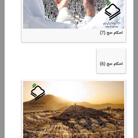
گزارشی از سرزمین وحی
گفتگو با رییس مركز پزشكی حج و زیارت هلال احمر
احكام حج (7)