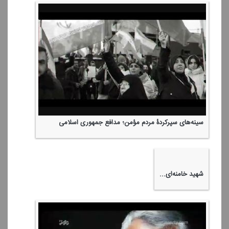
تا نفس میكشم، اجازه نخواهم داد كه بیگانگان با مصالح ایران بازی
كنند