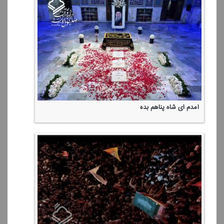
آمدم ای شاه پناهم بده