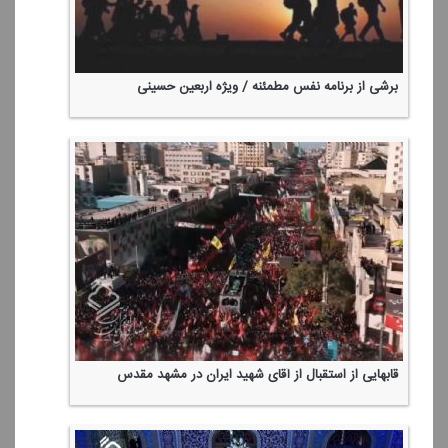
برشی از برنامه نفس مطمئنه / ویژه اربعین حسینی
قابهایی از استقبال از آقای شهید ایران در مشهد مقدس