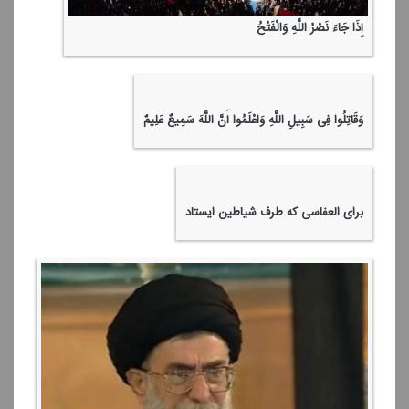
مستند گزارشی از روضه مطهره نبی مكرم اسلام (ص)
دعای كمیل از مدینه منوره