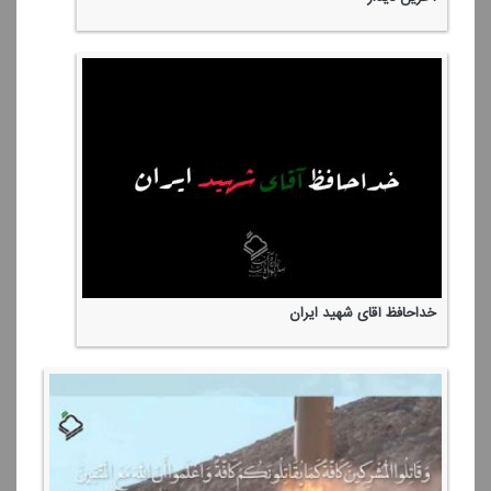
خداحافظ آقای شهید ایران