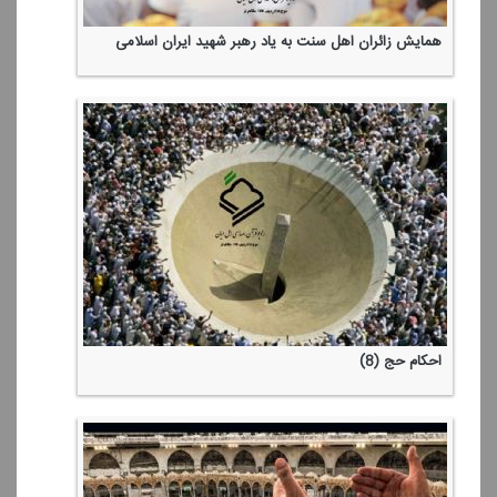
اهل بیت برای همه ی عالمند نه فقط شیعیان!
همایش زائران اهل سنت به یاد رهبر شهید ایران اسلامی