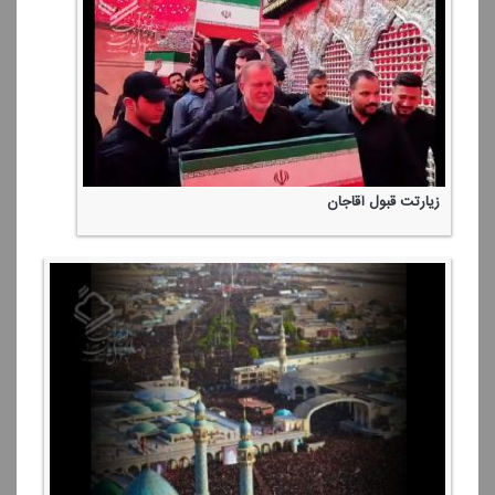
زیارتت قبول آقاجان