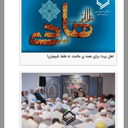
اعمال و آداب عید غدیر