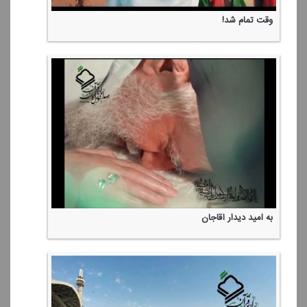
وقت تمام شد!
به امید دیدار آقاجان