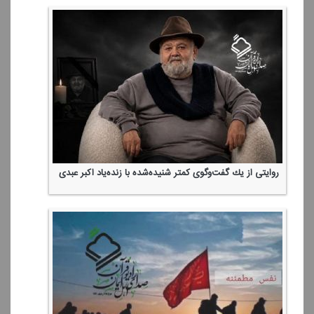
روایتی از یك گفت‌وگوی كمتر شنیده‌شده با زنده‌یاد اكبر عبدی