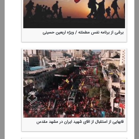
برشی از برنامه نفس مطمئنه / ویژه اربعین حسینی
قابهایی از استقبال از آقای شهید ایران در مشهد مقدس