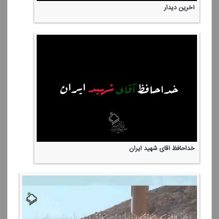
آخرین دیدار
خداحافظ آقای شهید ایران