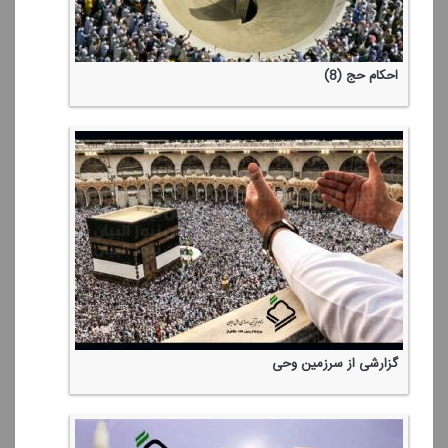
احكام حج (8)
گزارشی از سرزمین وحی