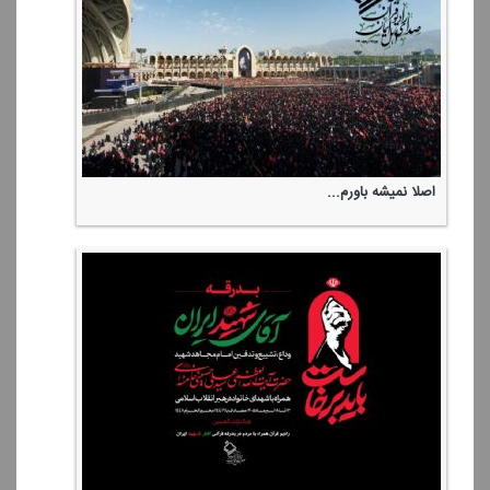
اصلا نمیشه باورم...