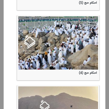
احكام حج (5)
احكام حج (4)