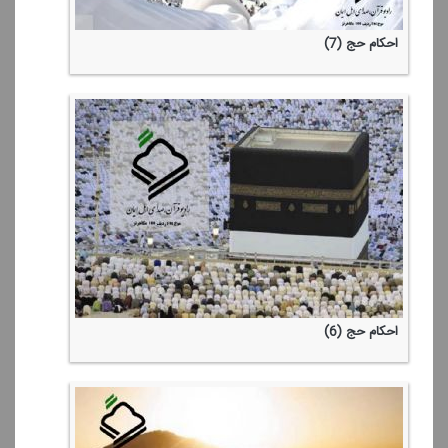
احكام حج (7)
احكام حج (6)