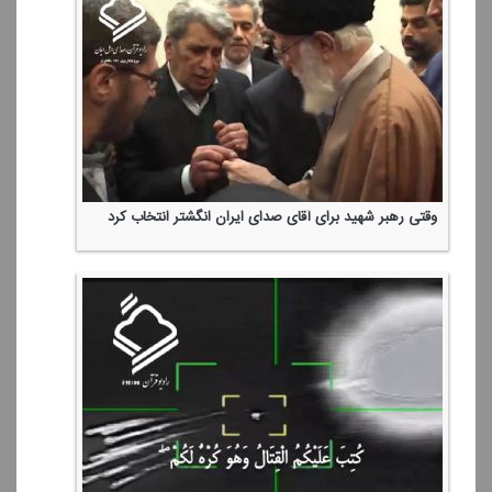
وقتی رهبر شهید برای آقای صدای ایران انگشتر انتخاب كرد