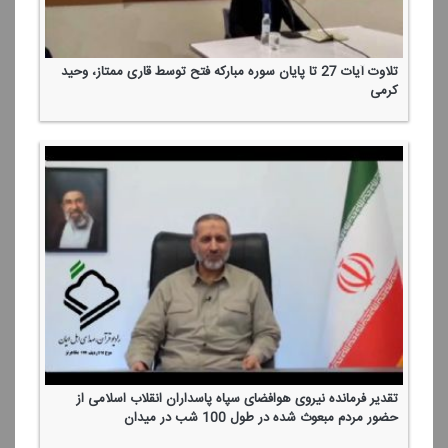
تلاوت آیات 27 تا پایان سوره مباركه فتح توسط قاری ممتاز، وحید
كرمی
تقدیر فرمانده نیروی هوافضای سپاه پاسداران انقلاب اسلامی از
حضور مردم مبعوث شده در طول 100 شب در میدان