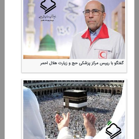
گفتگو با رییس مركز پزشكی حج و زیارت هلال احمر