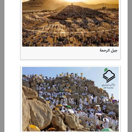
جبل الرحمة