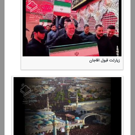
زیارتت قبول آقاجان