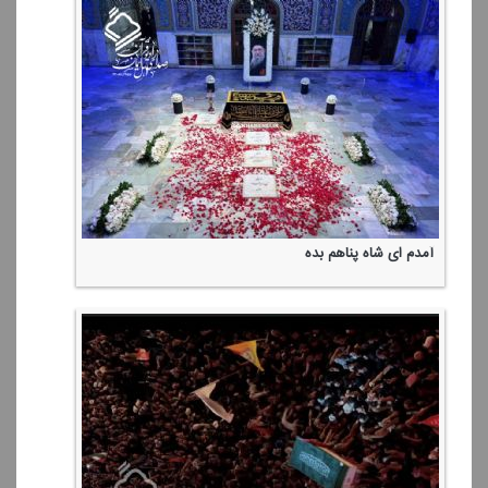
آمدم ای شاه پناهم بده