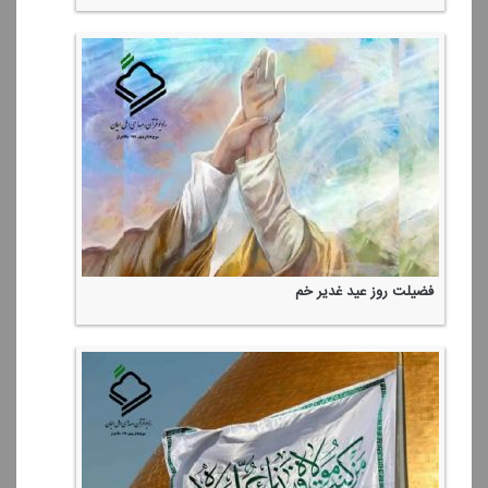
فضیلت روز عید غدیر خم