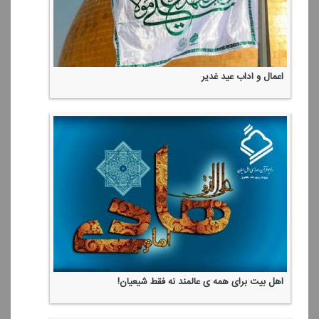
اعمال و آداب عید غدیر
اهل بیت برای همه ی عالمند نه فقط شیعیان!