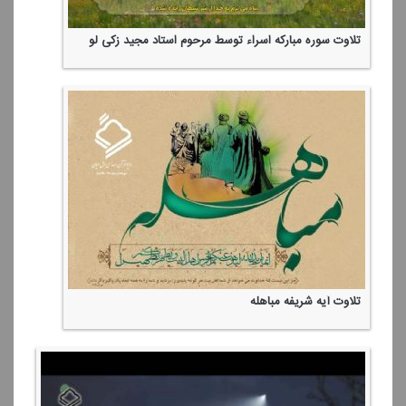
تلاوت سوره مباركه اسراء توسط مرحوم استاد مجید زكی لو
تلاوت آیه شریفه مباهله