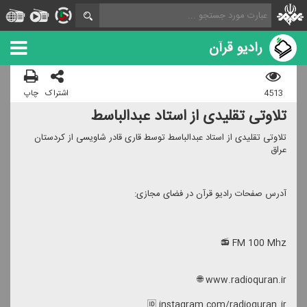
رادیو قرآن
4513
اشتراک
چاپ
تلاوتی تقلیدی از استاد عبدالباسط
تلاوتی تقلیدی از استاد عبدالباسط توسط قاری قادر شاویسی از كردستان
عراق
آدرس صفحات رادیو قرآن در فضای مجازی:
FM 100 Mhz 📻
www.radioquran.ir 🌐
🆔 instagram.com/radioquran_ir