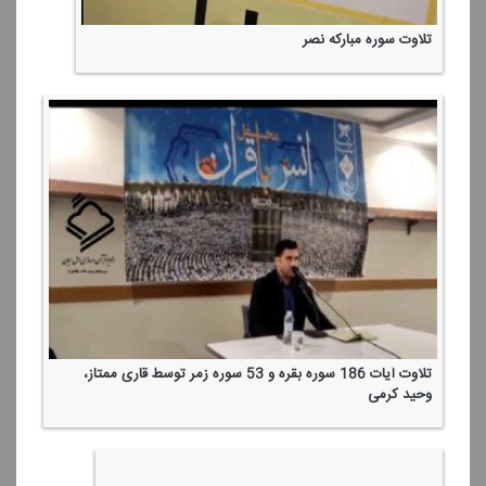
تلاوت سوره مباركه نصر
تلاوت آیات 186 سوره بقره و 53 سوره زمر توسط قاری ممتاز،
وحید كرمی