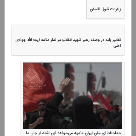
زیارتت قبول آقاجان
تعابیر بلند در وصف رهبر شهید انقلاب در نماز علامه آیت الله جوادی
آملی
خداحافظ ای جانِ ایرانِ ما/چه می‌خواهد این اشك از جان ما