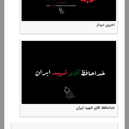
آخرین دیدار
خداحافظ آقای شهید ایران