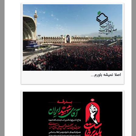
اصلا نمیشه باورم...