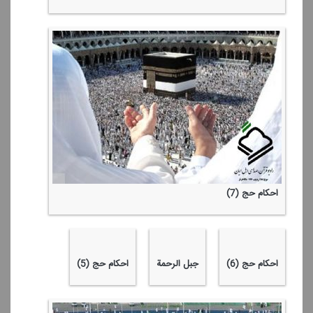
احكام حج (7)
احكام حج (6)
جبل الرحمة
احكام حج (5)