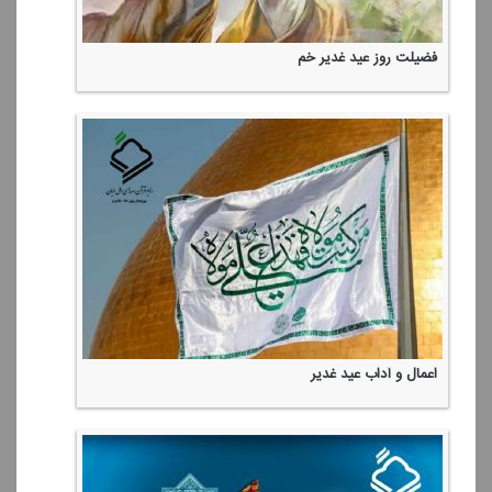
فضیلت روز عید غدیر خم
اعمال و آداب عید غدیر