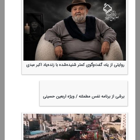
روایتی از یك گفت‌وگوی كمتر شنیده‌شده با زنده‌یاد اكبر عبدی
برشی از برنامه نفس مطمئنه / ویژه اربعین حسینی