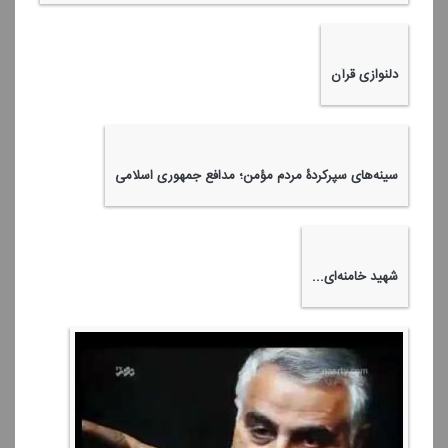
دلنوازی قرآن
سینه‌های سپركردۀ مردم مؤمن؛ مدافع جمهوری اسلامی
شهید خامنه‌ای...