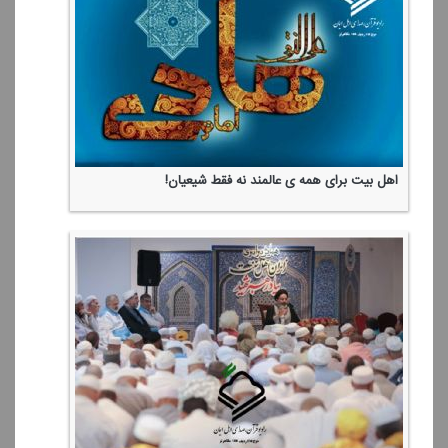
اهل بیت برای همه ی عالمند نه فقط شیعیان!