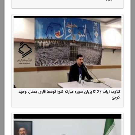
تلاوت آیات 27 تا پایان سوره مباركه فتح توسط قاری ممتاز، وحید
كرمی