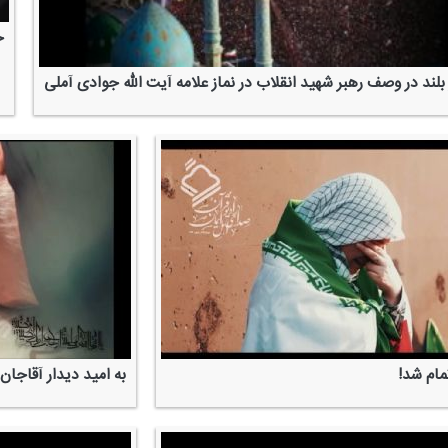
خ
 بلند در وصف رهبر شهید انقلاب در نماز علامه آیت الله جوادی آملی
ام شد!
به امید دیدار آقاجان