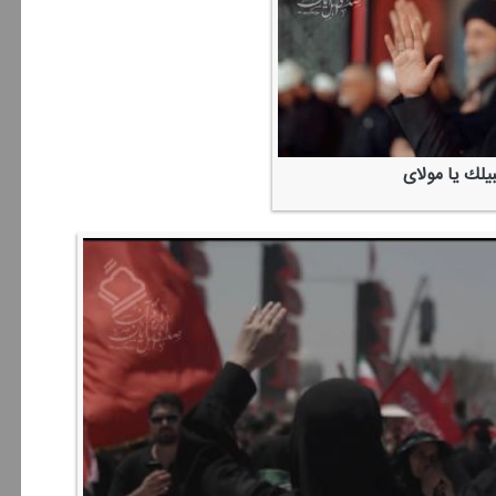
بیلك یا مولای