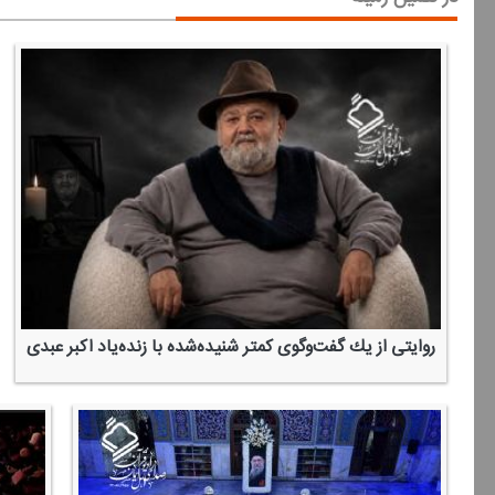
روایتی از یك گفت‌وگوی كمتر شنیده‌شده با زنده‌یاد اكبر عبدی