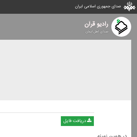
صدای جمهوری اسلامی ایران
رادیو قرآن
صدای اهل ایمان
دریافت فایل
در همین زمینه