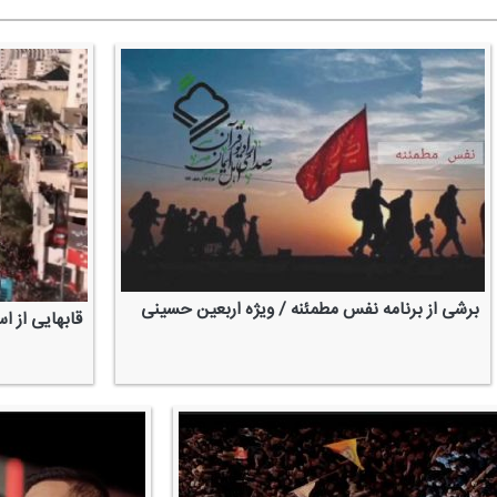
برشی از برنامه نفس مطمئنه / ویژه اربعین حسینی
قابهایی از ا