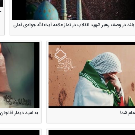
خ
 بلند در وصف رهبر شهید انقلاب در نماز علامه آیت الله جوادی آملی
ام شد!
به امید دیدار آقاجان