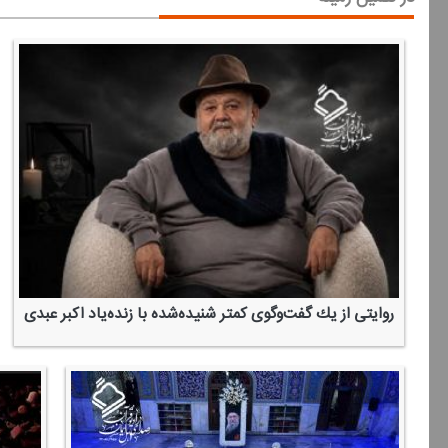
روایتی از یك گفت‌وگوی كمتر شنیده‌شده با زنده‌یاد اكبر عبدی