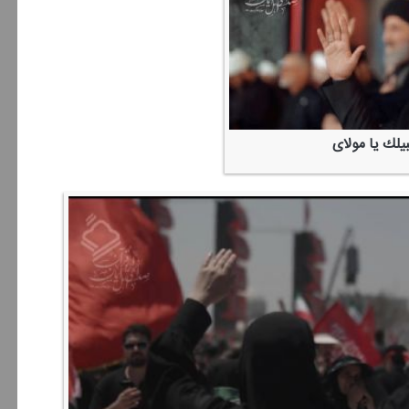
بیلك یا مولای