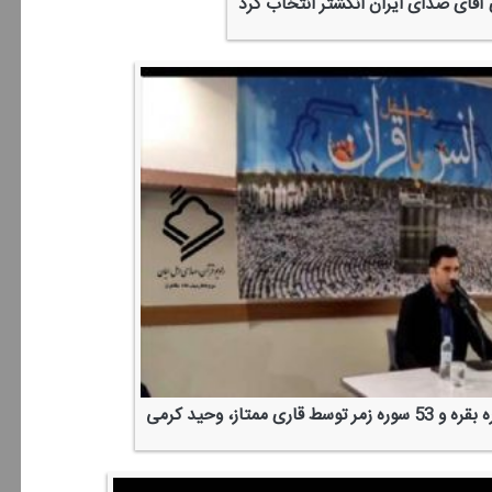
 آقای صدای ایران انگشتر انتخاب كرد