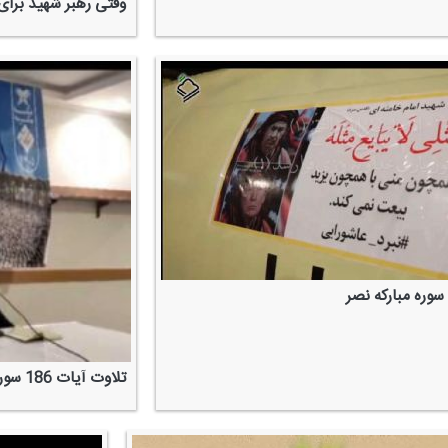
وقتی رهبر شهید برای
سوره مباركه نصر
تلاوت آیات 186 سوره بقره و 53 سوره زمر توسط قاری ممتاز، وحید كرمی