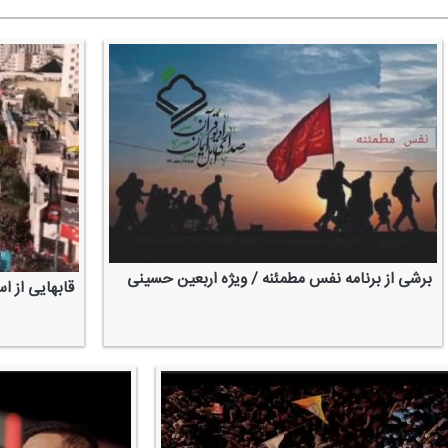
برشی از برنامه نفس مطمئنه / ویژه اربعین حسینی
قابهایی از ا