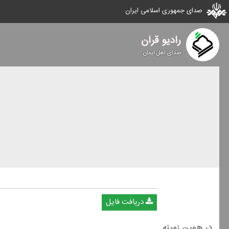
صدای جمهوری اسلامی ایران
رادیو قرآن
صدای اهل ایمان
دریافت فایل
در همین زمینه