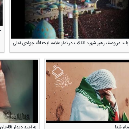
خ
 بلند در وصف رهبر شهید انقلاب در نماز علامه آیت الله جوادی آملی
ام شد!
به امید دیدار آقاجان