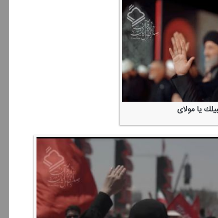
بیلك یا مولای