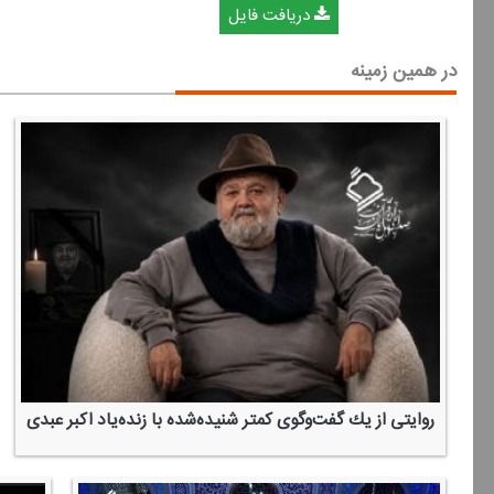
دریافت فایل
در همین زمینه
روایتی از یك گفت‌وگوی كمتر شنیده‌شده با زنده‌یاد اكبر عبدی