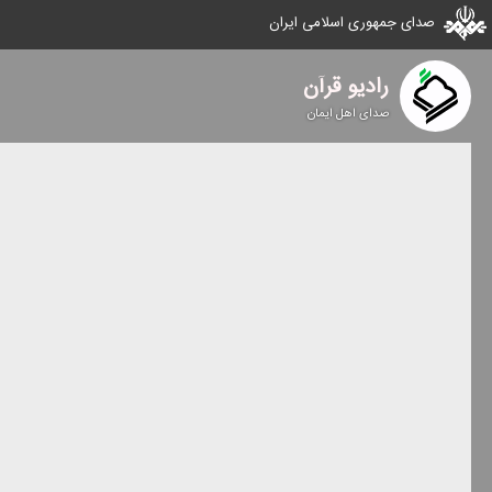
صدای جمهوری اسلامی ایران
رادیو قرآن
صدای اهل ایمان