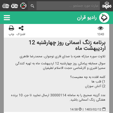
رادیو قرآن
1343
اشتراک
چاپ
برنامه زنگ آسمانی روز چهارشنبه 12
اردیبهشت ماه
تلاوت سوره مباركه همزه با صدای قاری نوجوان، محمدرضا طاهری
سوال مسابقه پیامكی روز چهارشنبه 12 اردیبهشت ماه به تهیه كنندگی
سمیرا قنبری و كارشناسی حجت الاسلام لطیفیان
كلمه افئده به چه معنیست؟
1) قلب ها
2) آتش سوزان
عدد گزینه صحیح را به سامانه 30000114 ارسال نمایید تا جزء 10 برنده
هفتگی زنگ آسمانی باشید.
14:58
|
1403/02/12