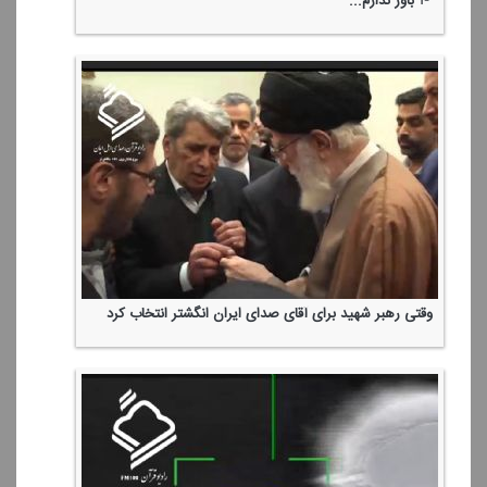
🏴 باور ندارم...
وقتی رهبر شهید برای آقای صدای ایران انگشتر انتخاب كرد