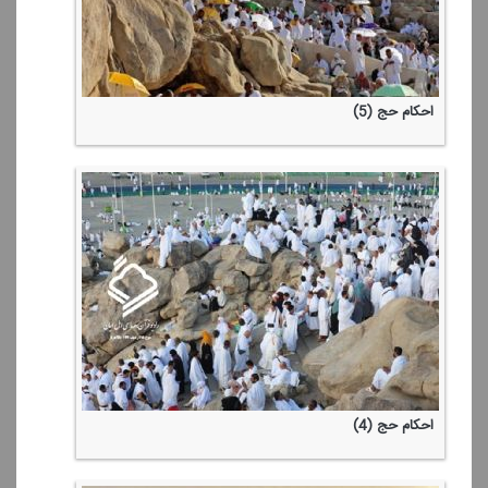
احكام حج (5)
احكام حج (4)