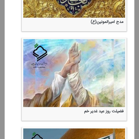
مدح امیرالمونین(ع)
فضیلت روز عید غدیر خم