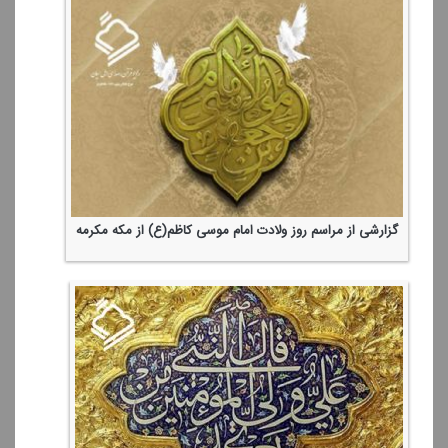
گزارشی از مراسم روز ولادت امام موسی كاظم(ع) از مكه مكرمه