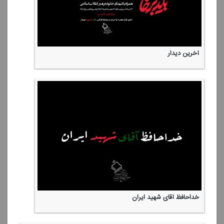
آخرین دیدار
خداحافظ آقای شهید ایران