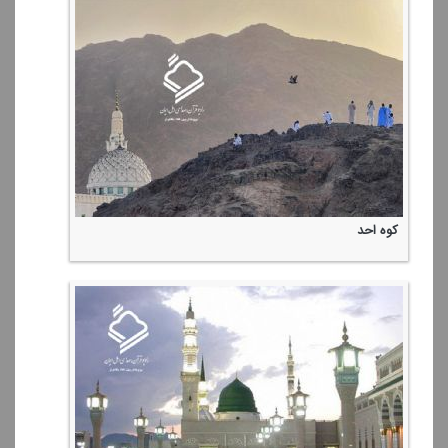
كوه احد