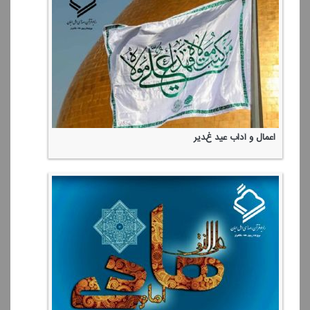
اعمال و آداب عید غدیر