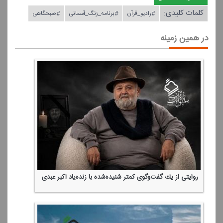
کلمات کلیدی:
#رادیو_قرآن
#برنامه_زنگ_آسمانی
#صبحگاهی
در همین زمینه
روایتی از یك گفت‌وگوی كمتر شنیده‌شده با زنده‌یاد اكبر عبدی