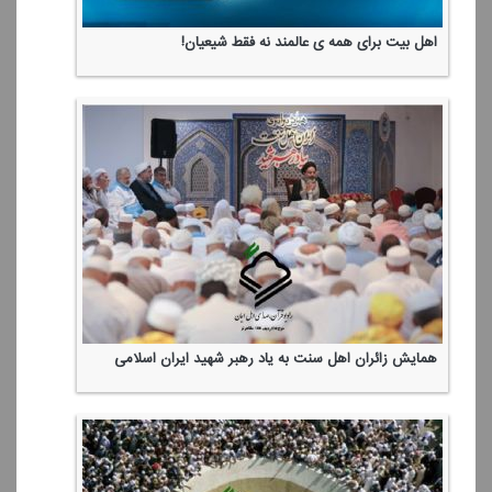
اهل بیت برای همه ی عالمند نه فقط شیعیان!
همایش زائران اهل سنت به یاد رهبر شهید ایران اسلامی