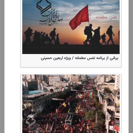
برشی از برنامه نفس مطمئنه / ویژه اربعین حسینی