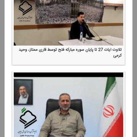
تلاوت آیات 27 تا پایان سوره مباركه فتح توسط قاری ممتاز، وحید
كرمی