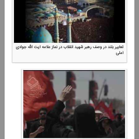
تعابیر بلند در وصف رهبر شهید انقلاب در نماز علامه آیت الله جوادی
آملی