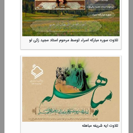
تلاوت سوره مباركه اسراء توسط مرحوم استاد مجید زكی لو
تلاوت آیه شریفه مباهله