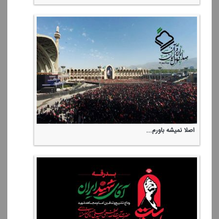
اصلا نمیشه باورم...