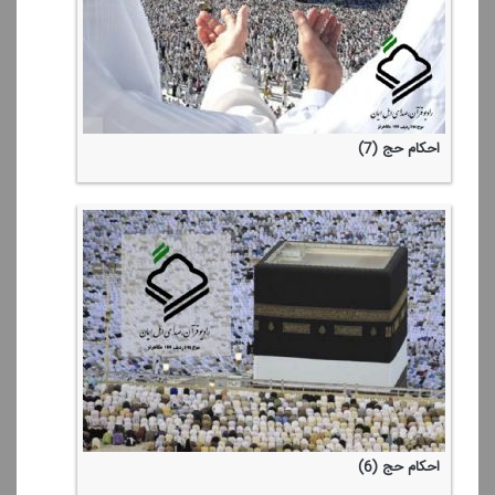
احكام حج (7)
احكام حج (6)