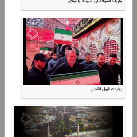
وارزقنا الشهادة فی سبیلك یا مولای
زیارتت قبول آقاجان