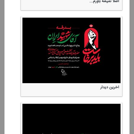
اصلا نمیشه باورم...
آخرین دیدار