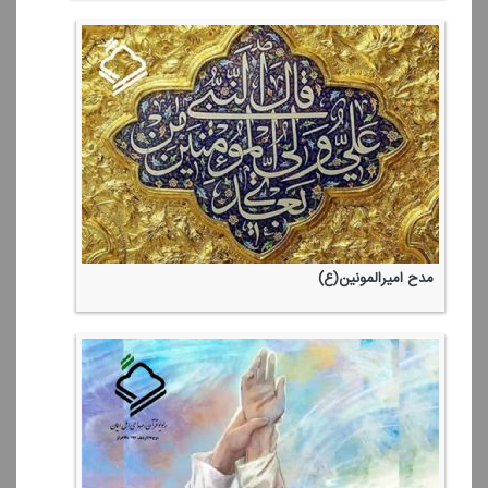
مدح امیرالمونین(ع)