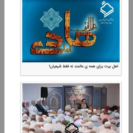
اهل بیت برای همه ی عالمند نه فقط شیعیان!