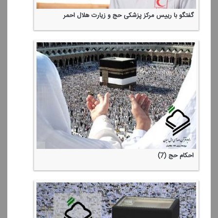
گفتگو با رییس مركز پزشكی حج و زیارت هلال احمر
احكام حج (7)