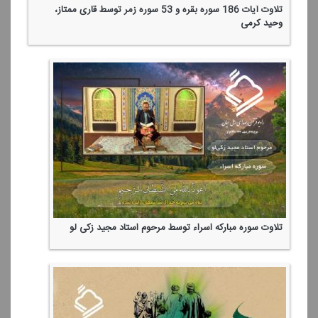
تلاوت آیات 186 سوره بقره و 53 سوره زمر توسط قاری ممتاز،
وحید كرمی
تلاوت سوره مباركه اسراء توسط مرحوم استاد مجید زكی لو