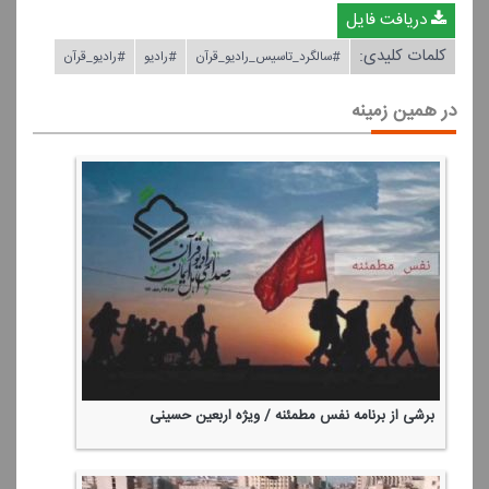
دریافت فایل
کلمات کلیدی:
#سالگرد_تاسیس_رادیو_قرآن
#رادیو
#رادیو_قرآن
در همین زمینه
برشی از برنامه نفس مطمئنه / ویژه اربعین حسینی