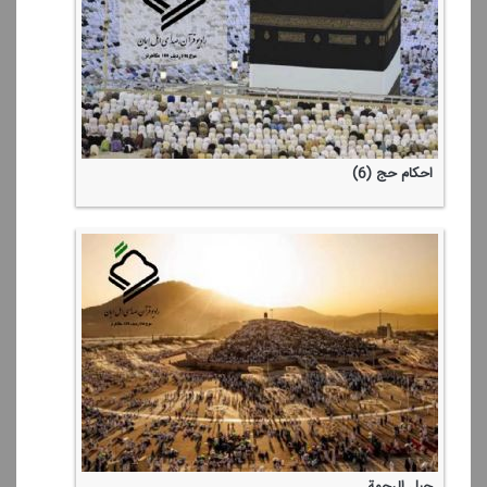
احكام حج (6)
جبل الرحمة