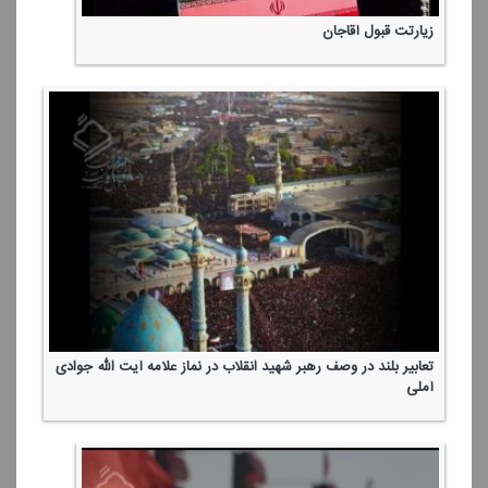
زیارتت قبول آقاجان
تعابیر بلند در وصف رهبر شهید انقلاب در نماز علامه آیت الله جوادی
آملی