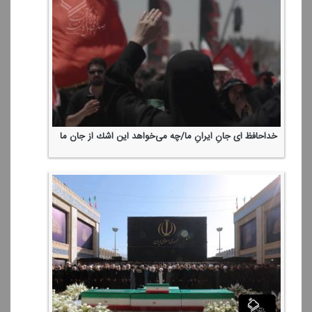
خداحافظ ای جانِ ایرانِ ما/چه می‌خواهد این اشك از جان ما