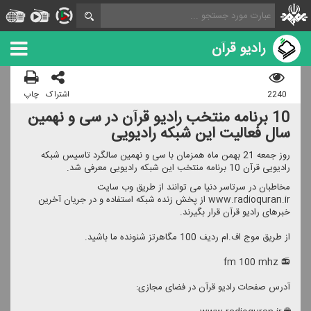
رادیو قرآن
2240
اشتراک
چاپ
10 برنامه منتخب رادیو قرآن در سی و نهمین
سال فعالیت این شبكه رادیویی
روز جمعه 21 بهمن ماه همزمان با سی و نهمین سالگرد تاسیس شبكه
رادیویی قرآن 10 برنامه منتخب این شبكه رادیویی معرفی شد.
مخاطبان در سرتاسر دنیا می توانند از طریق وب سایت
www.radioquran.ir از پخش زنده شبكه استفاده و در جریان آخرین
خبرهای رادیو قرآن قرار بگیرند.
از طریق موج اف.ام ردیف 100 مگاهرتز شنونده ما باشید.
📻 fm 100 mhz
آدرس صفحات رادیو قرآن در فضای مجازی: