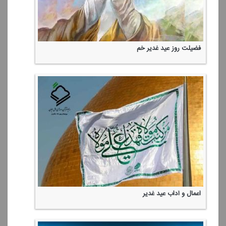
فضیلت روز عید غدیر خم
اعمال و آداب عید غدیر