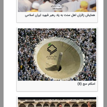
همایش زائران اهل سنت به یاد رهبر شهید ایران اسلامی
احكام حج (8)