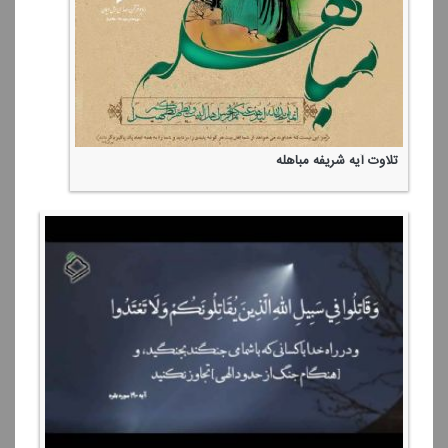
تلاوت آیه شریفه مباهله