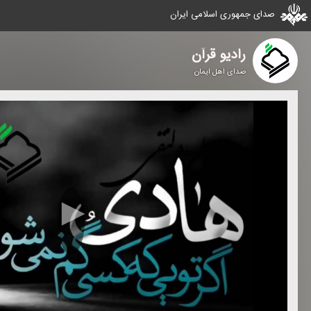
صدای جمهوری اسلامی ایران
رادیو قرآن
صدای اهل ایمان