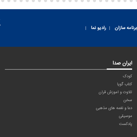
م
برنامه سازان
رادیو نما
ایران صدا
کودک
کتاب گویا
تلاوت و آموزش قرآن
سخن
دعا و نغمه های مذهبی
موسیقی
پادکست