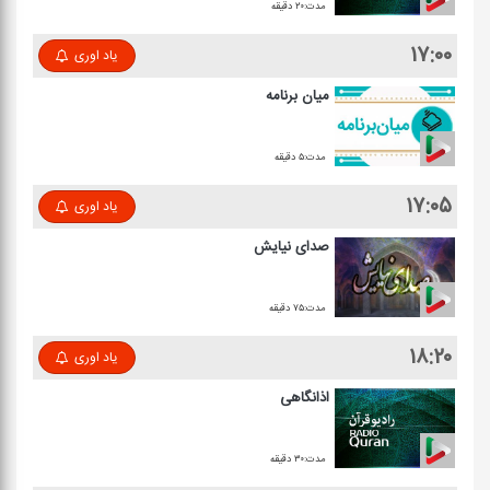
مدت:۲۰ دقیقه
۱۷:۰۰
یاد اوری
میان برنامه
مدت:۵ دقیقه
۱۷:۰۵
یاد اوری
صدای نیایش
مدت:۷۵ دقیقه
۱۸:۲۰
یاد اوری
اذانگاهی
مدت:۳۰ دقیقه