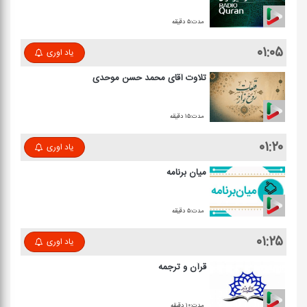
مدت:۵ دقیقه
۰۱:۰۵
یاد اوری
تلاوت آقای محمد حسن موحدی
مدت:۱۵ دقیقه
۰۱:۲۰
یاد اوری
میان برنامه
مدت:۵ دقیقه
۰۱:۲۵
یاد اوری
قرآن و ترجمه
مدت:۱۰ دقیقه