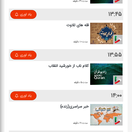
مدت:۳۰ دقیقه
۱۳:۴۵
یاد اوری
قله های تلاوت
مدت:۱۰ دقیقه
۱۳:۵۵
یاد اوری
كلام ناب از خورشید انقلاب
مدت:۵ دقیقه
۱۴:۰۰
یاد اوری
خبر سراسری(زنده)
مدت:۲۰ دقیقه