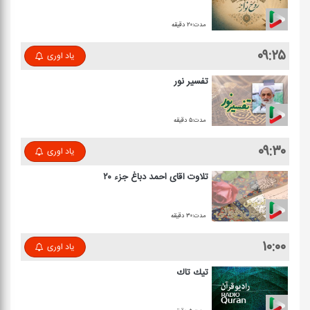
مدت:۲۰ دقیقه
۰۹:۲۵
یاد اوری
تفسیر نور
مدت:۵ دقیقه
۰۹:۳۰
یاد اوری
تلاوت آقای احمد دباغ جزء ۲۰
مدت:۳۰ دقیقه
۱۰:۰۰
یاد اوری
تیك تاك