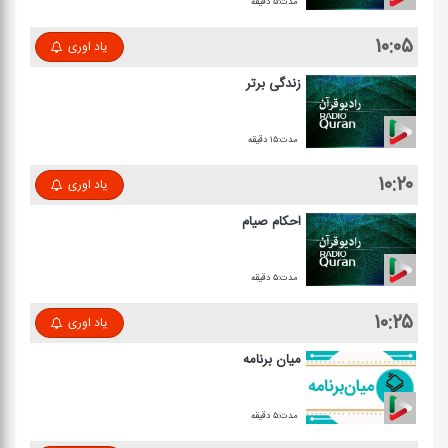
مدت:۵ دقیقه
۱۰:۰۵
یاد اوری
زندگی برتر
مدت:۱۵ دقیقه
۱۰:۲۰
یاد اوری
احكام صیام
مدت:۵ دقیقه
۱۰:۲۵
یاد اوری
میان برنامه
مدت:۵ دقیقه