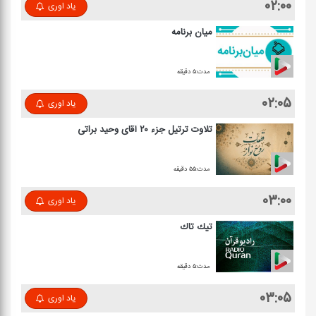
۰۲:۰۰
یاد اوری
میان برنامه
مدت:۵ دقیقه
۰۲:۰۵
یاد اوری
تلاوت ترتیل جزء ۲۰ آقای وحید براتی
مدت:۵۵ دقیقه
۰۳:۰۰
یاد اوری
تیك تاك
مدت:۵ دقیقه
۰۳:۰۵
یاد اوری