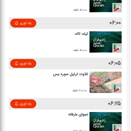
مدت:۵ دقیقه
۰۶:۰۰
یاد اوری
تیك تاك
مدت:۵ دقیقه
۰۶:۰۵
یاد اوری
تلاوت ترتیل سوره یس
مدت:۲۰ دقیقه
۰۶:۲۵
یاد اوری
نجوای عارفانه
مدت:۱۵ دقیقه