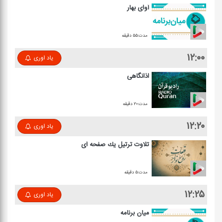
آوای بهار
مدت:۵۵ دقیقه
۱۲:۰۰
یاد اوری
اذانگاهی
مدت:۲۰ دقیقه
۱۲:۲۰
یاد اوری
تلاوت ترتیل یك صفحه ای
مدت:۵ دقیقه
۱۲:۲۵
یاد اوری
میان برنامه