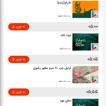
دلارام(زنده)
مدت:۱۱۵ دقیقه
۰۵:۰۰
یاد اوری
تیك تاك
مدت:۵ دقیقه
۰۵:۰۵
یاد اوری
ترتیل جزء ۲۰ حرم مطهر رضوی
مدت:۵۰ دقیقه
۰۵:۵۵
یاد اوری
دعای عهد