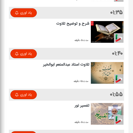
۰۱:۳۵
یاد اوری
شرح و توضیح تلاوت
مدت:۵ دقیقه
۰۱:۴۰
یاد اوری
تلاوت استاد عبدالمنعم ابوالخیر
مدت:۱۵ دقیقه
۰۱:۵۵
یاد اوری
تفسیر نور
مدت:۵ دقیقه