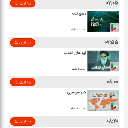
۰۷:۰۵
یاد اوری
دعای ندبه
مدت:۵۰ دقیقه
۰۷:۵۵
یاد اوری
آیه های انقلاب
مدت:۵ دقیقه
۰۸:۰۰
یاد اوری
خبر سراسری
مدت:۲۰ دقیقه
۰۸:۲۰
یاد اوری