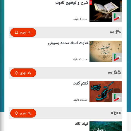
شرح و توضیح تلاوت
مدت:۵ دقیقه
۰۰:۴۰
یاد اوری
تلاوت استاد محمد بسیونی
مدت:۱۵ دقیقه
۰۰:۵۵
یاد اوری
گفتم گفت
مدت:۵ دقیقه
۰۱:۰۰
یاد اوری
تیك تاك