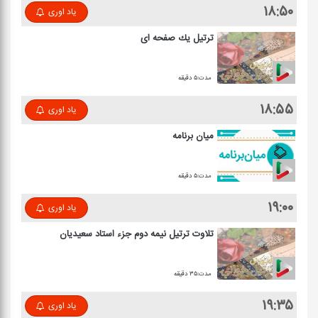
۱۸:۵۰
یاد اوری
ترتیل یك صفحه ای
مدت:۵ دقیقه
۱۸:۵۵
یاد اوری
میان برنامه
مدت:۵ دقیقه
۱۹:۰۰
یاد اوری
تلاوت ترتیل نیمه دوم جزء استاد سعیدیان
مدت:۳۵ دقیقه
۱۹:۳۵
یاد اوری