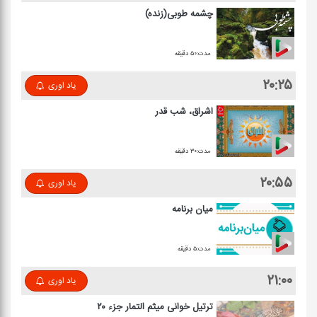
چشمه طوبی(زنده)
مدت:۵۰ دقیقه
۲۰:۲۵
یاد اوری
اشراق، شب قدر
مدت:۳۰ دقیقه
۲۰:۵۵
یاد اوری
میان برنامه
مدت:۵ دقیقه
۲۱:۰۰
یاد اوری
ترتیل خوانی میثم التمار جزء ۲۰