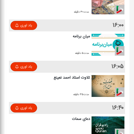
مدت:۳۰ دقیقه
۱۶:۰۰
یاد اوری
میان برنامه
مدت:۵ دقیقه
۱۶:۰۵
یاد اوری
تلاوت استاد احمد نعینع
مدت:۳۵ دقیقه
۱۶:۴۰
یاد اوری
دعای سمات