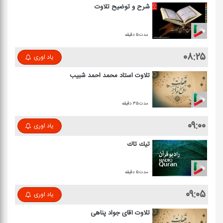
شرح و توضیح تلاوت
مدت:۵ دقیقه
۰۸:۲۵
یاد اوری
تلاوت استاد محمد احمد شبیب
مدت:۳۵ دقیقه
۰۹:۰۰
یاد اوری
تیك تاك
مدت:۵ دقیقه
۰۹:۰۵
یاد اوری
تلاوت آقای جواد پناهی