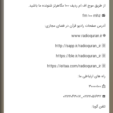
از طریق موج اف.ام ردیف ۱۰۰ مگاهرتز شنونده ما باشید.
📻 fm ۱۰۰ mhz
آدرس صفحات رادیو قرآن در فضای مجازی:
🌐 www.radioquran.ir
http://sapp.ir/radioquran_ir 🆔
https://ble.ir/radioquran_ir 🆔
https://eitaa.com/radioquran_ir 🆔
راه های ارتباطی ما:
📩 ۳۰۰۰۰۱۰۰
☎️ ۰۲۱۲۲۰۵۱۶۳۲_۰۲۱۲۲۰۴۳۰۱۷
تلفن گویا: