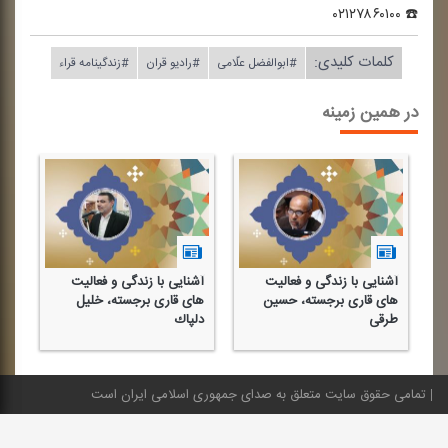
☎️ ۰۲۱۲۷۸۶۰۱۰۰
کلمات کلیدی:
#ابوالفضل علّامی
#رادیو قران
#زندگینامه قراء
در همین زمینه
آشنایی با زندگی و فعالیت
آشنایی با زندگی و فعالیت
های قاری برجسته، حسین
های قاری برجسته، خلیل
طرقی
دلپاك
تمامی حقوق سایت متعلق به صدای جمهوری اسلامی ایران است