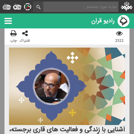
رادیو قرآن
2322
اشتراک
چاپ
آشنایی با زندگی و فعالیت های قاری برجسته،