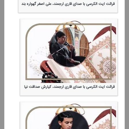
قرائت آیت الكرسی با صدای قاری ارجمند، علی اصغر گهواره بند
قرائت آیت الكرسی با صدای قاری ارجمند، كیارش صداقت نیا