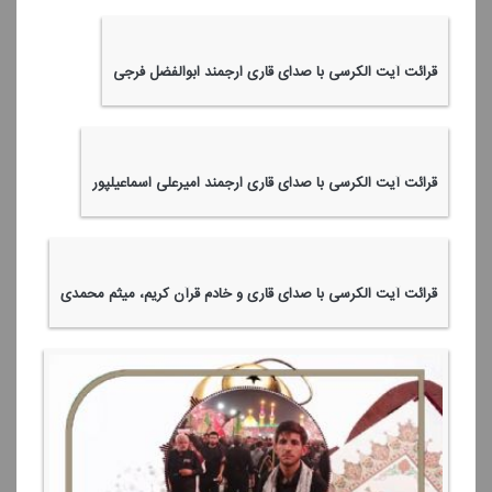
قرائت آیت الكرسی با صدای قاری ارجمند ابوالفضل فرجی
قرائت آیت الكرسی با صدای قاری ارجمند امیرعلی اسماعیلپور
قرائت آیت الكرسی با صدای قاری و خادم قرآن كریم، میثم محمدی