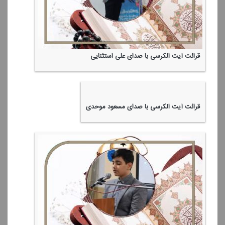
قرائت آیت الكرسی با صدای علی استثنایی
قرائت آیت الكرسی با صدای مسعود موحدی