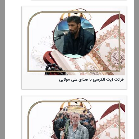
قرائت آیت الكرسی با صدای علی مولایی