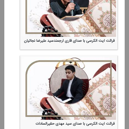
قرائت آیت الكرسی با صدای قاری ارجمندسید علیرضا نجاتیان
قرائت آیت الكرسی با صدای سید مهدی حقیرالسادات