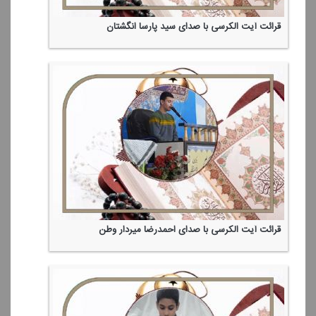
قرائت آیت الكرسی با صدای سید پارسا انگشتان
قرائت آیت الكرسی با صدای احمدرضا میردار وطن