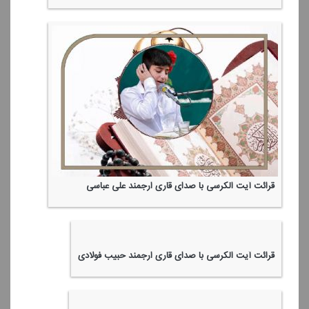
قرائت آیت الكرسی با صدای قاری ارجمند علی عباسی
قرائت آیت الكرسی با صدای قاری ارجمند حبیب فولادی