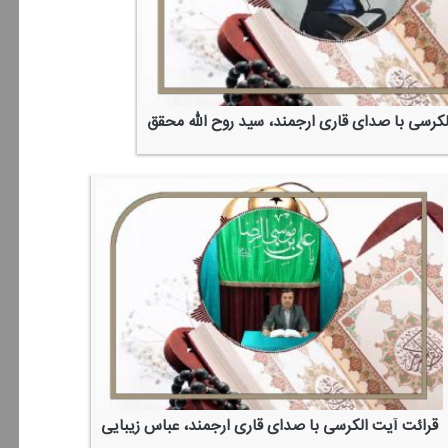
لكرسی با صدای قاری ارجمند، سید روح الله محقق
قرائت آیت الكرسی با صدای قاری ارجمند، عباس زیبایی