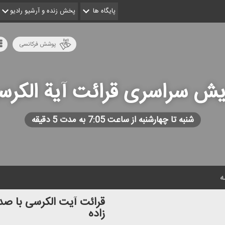
پایگاه ها
پخش زنده و آرشیو رادیو
پوشش فرکانسی
یش سراسری قرائت آیة الكرس
شنبه تا چهارشنبه از ساعت 7:05 به مدت 5 دقیقه
ه
قرائت آیت الكرسی با صد
زاده