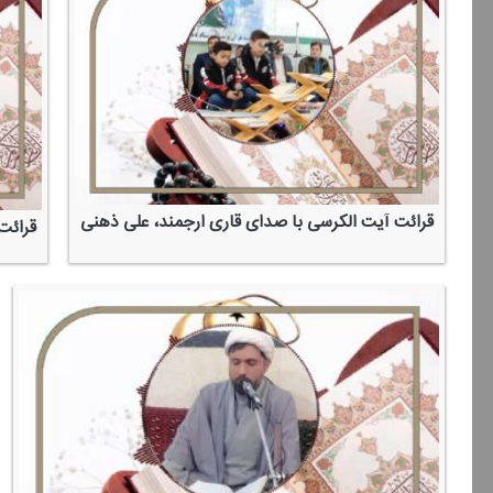
قرائت آیت الكرسی با صدای قاری ارجمند، علی ذهنی
قرائت