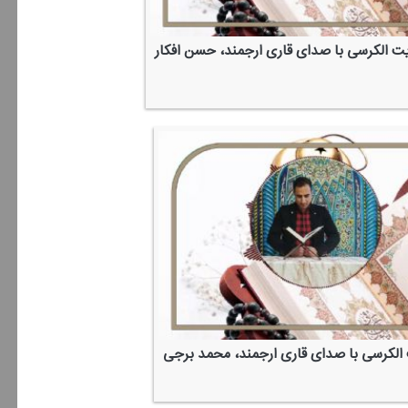
یت الكرسی با صدای قاری ارجمند، حسن افكار
الكرسی با صدای قاری ارجمند، محمد برجی