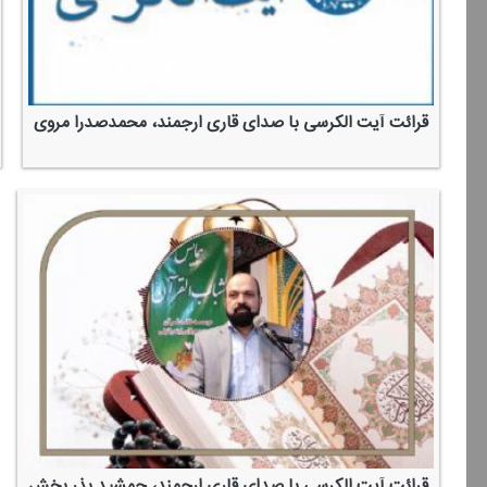
قرائت آیت الكرسی با صدای قاری ارجمند، محمدصدرا مروی
قرائت آیت الكرسی با صدای قاری ارجمند، جمشید بذر بخش