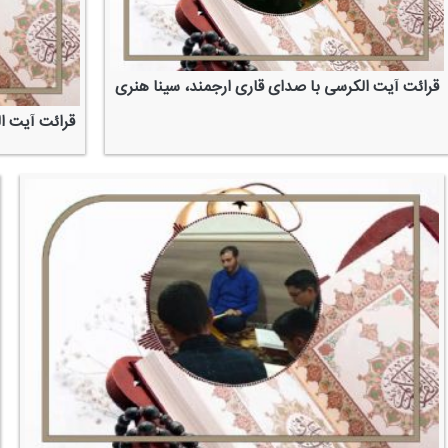
قرائت آیت الكرسی با صدای قاری ارجمند، سینا هنری
قرائت آیت ا