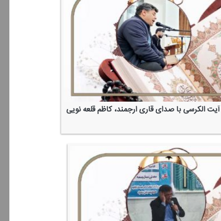
آیت الكرسی با صدای قاری ارجمند، كاظم قلعه نویی