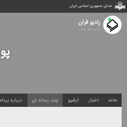
صدای جمهوری اسلامی ایران
رادیو قرآن
صدای اهل ایمان
پو
خانه
اخبار
آرشیو
چند رسانه ای
درباره برنام