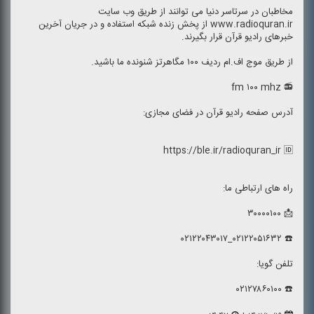
مخاطبان در سرتاسر دنیا می توانند از طریق وب سایت
www.radioquran.ir از پخش زنده شبكه استفاده و در جریان آخرین
خبرهای رادیو قرآن قرار بگیرند.
از طریق موج اف.ام ردیف ۱۰۰ مگاهرتز شنونده ما باشید.
📻 fm ۱۰۰ mhz
آدرس صفحه رادیو قرآن در فضای مجازی:
https://ble.ir/radioquran_ir 🆔
راه های ارتباطی ما:
📩 ۳۰۰۰۰۱۰۰
☎️ ۰۲۱۲۲۰۵۱۶۳۲_۰۲۱۲۲۰۴۳۰۱۷
تلفن گویا:
☎️ ۰۲۱۲۷۸۶۰۱۰۰