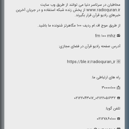
مخاطبان در سرتاسر دنیا می توانند از طریق وب سایت
www.radioquran.ir از پخش زنده شبكه استفاده و در جریان آخرین
خبرهای رادیو قرآن قرار بگیرند.
از طریق موج اف.ام ردیف ۱۰۰ مگاهرتز شنونده ما باشید.
📻 fm ۱۰۰ mhz
آدرس صفحه رادیو قرآن در فضای مجازی:
https://ble.ir/radioquran_ir 🆔
راه های ارتباطی ما:
📩 ۳۰۰۰۰۱۰۰
☎️ ۰۲۱۲۲۰۵۱۶۳۲_۰۲۱۲۲۰۴۳۰۱۷
تلفن گویا:
☎️ ۰۲۱۲۷۸۶۰۱۰۰