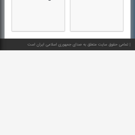
تمامی حقوق سایت متعلق به صدای جمهوری اسلامی ایران است