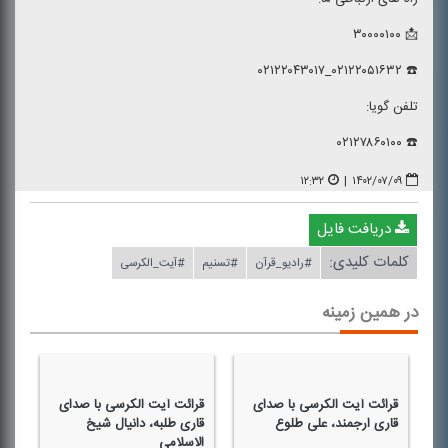
📩 ۳۰۰۰۰۱۰۰
☎️ ۰۲۱۲۲۰۵۱۶۳۲_۰۲۱۲۲۰۴۳۰۱۷
تلفن گویا:
☎️ ۰۲۱۲۷۸۶۰۱۰۰
۱۲:۳۲
|
۱۴۰۲/۰۷/۰۹
دریافت فایل
کلمات کلیدی:
#رادیو_قرآن
#تسنیم
#آیت_الكرسی
در همین زمینه
قرائت آیت الكرسی با صدای
قرائت آیت الكرسی با صدای
قر
قاری ارجمند، علی طلوع
قاری طلبه، دانیال شیخ
قا
الاسلامی