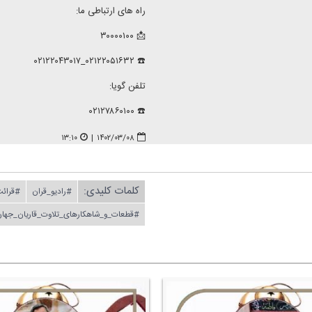
راه های ارتباطی ما:
📩 ۳۰۰۰۰۱۰۰
☎️ ۰۲۱۲۲۰۵۱۶۳۲_۰۲۱۲۲۰۴۳۰۱۷
تلفن گویا:
☎️ ۰۲۱۲۷۸۶۰۱۰۰
۱۳:۱۰
|
۱۴۰۲/۰۳/۰۸
کلمات کلیدی:
#رادیو_قران
#قرائت
#قطعات_و_شاهكارهای_تلاوت_قاریان_جهان