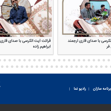
لكرسی با صدای قاری ارجمند
قرائت آیت الكرسی با صدای قاری ا
فر
ابراهیم زاده
م
برنامه سازان
رادیو نما