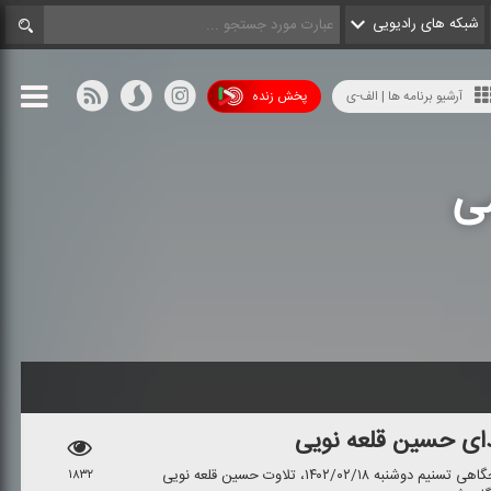
شبکه های رادیویی
آرشیو برنامه ها | الف-ی
پخش زنده
ی
ای حسین قلعه نویی
در بخش پویش آیت الكرسی برنامه صبحگاهی تسنیم دوشنبه ۱۴۰۲/۰۲/۱۸، تلاوت حسین قلعه نویی
۱۸۳۲