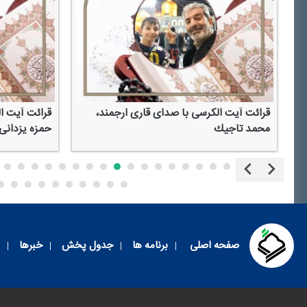
قرائت آیت الكرسی با صدای قاری ارجمند،
قرائت آیت ا
محمد تاجیك
حمزه یزدانی 
صفحه اصلی
برنامه ها
جدول پخش
خبرها