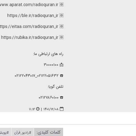
www.aparat.com/radioquran.ir 🆔
https://ble.ir/radioquran_ir 🆔
ttps://eitaa.com/radioquran_ir 🆔
https://rubika.ir/radioquran_ir 🆔
راه های ارتباطی ما:
📩 ۳۰۰۰۰۱۰۰
☎️ ۰۲۱۲۲۰۵۱۶۳۲_۰۲۱۲۲۰۴۳۰۱۷
تلفن گویا:
☎️ ۰۲۱۲۷۸۶۰۱۰۰
۱۱:۱۲
|
۱۴۰۱/۱۲/۰۸
کلمات کلیدی:
#رادیو_قرآن
#پویش