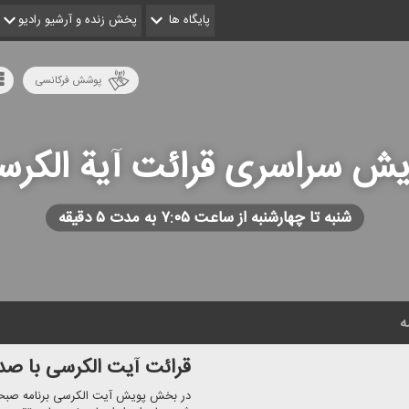
پایگاه ها
پخش زنده و آرشیو رادیو
پوشش فرکانسی
یش سراسری قرائت آیة الكرس
شنبه تا چهارشنبه از ساعت ۷:۰۵ به مدت ۵ دقیقه
ه
قرائت آیت الكرسی با ص