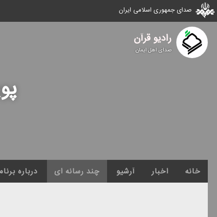
صدای جمهوری اسلامی ایران
رادیو قرآن
صدای اهل ایمان
پو
خانه
اخبار
آرشیو
چند رسانه ای
درباره برنام