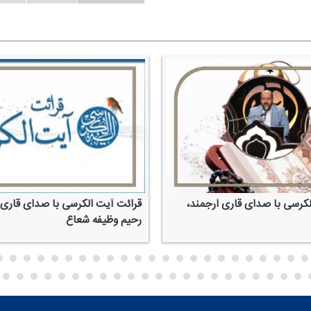
قرائت آیت الكرسی با صدای قاری ارجمند،
قرائت آیت الكرسی 
محمد حسن دهقان
علی ذهنی