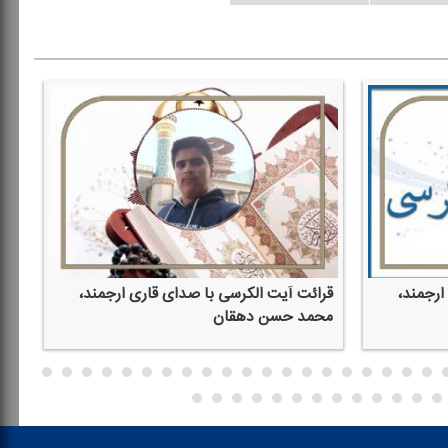
با صدای قاری ارجمند،
قرائت آیت الكرسی با صدای قاری ارجمند
میلاد مهرور