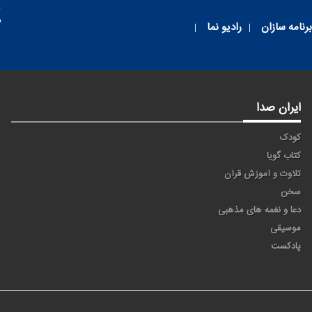
م
برنامه سازان
رادیو نما
ایران صدا
کودک
کتاب گویا
تلاوت و آموزش قرآن
سخن
دعا و نغمه های مذهبی
موسیقی
پادکست