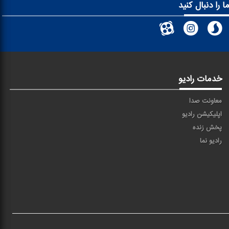
ا را دنبال کنید
خدمات رادیو
معاونت صدا
اپلیکیشن رادیو
پخش زنده
رادیو نما