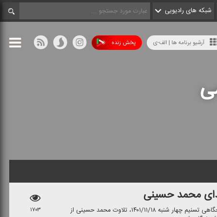
شبکه های رادیویی
آرشیو برنامه ها | الف-ی
پخش زنده
ی
دای محمد حسینی
در بخش پویش آیت الكرسی برنامه صبحگاهی تسنیم چهار شنبه ۱۴۰۱/۱۱/۱۸، تلاوت محمد حسینی از
۱۷۰۳