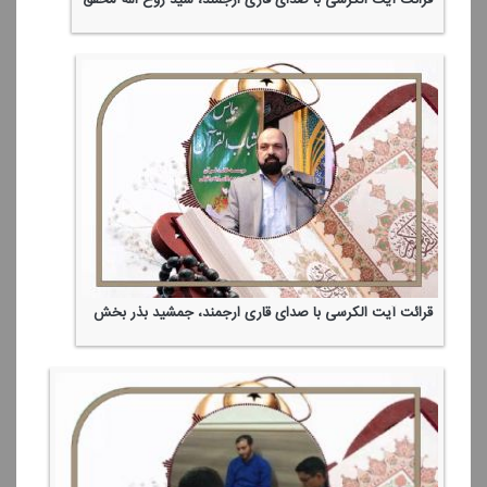
قرائت آیت الكرسی با صدای قاری ارجمند، جمشید بذر بخش