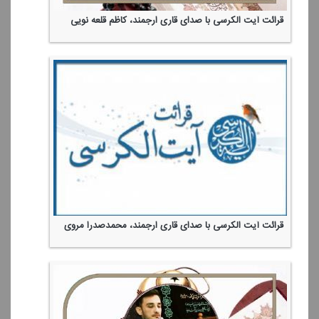
قرائت آیت الكرسی با صدای قاری ارجمند، كاظم قلعه نویی
قرائت آیت الكرسی با صدای قاری ارجمند، محمدصدرا مروی