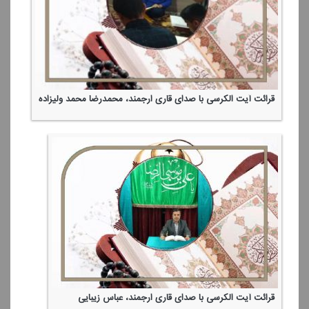
قرائت آیت الكرسی با صدای قاری ارجمند، محمدرضا محمد ولیزاده
قرائت آیت الكرسی با صدای قاری ارجمند، عباس زیبایی