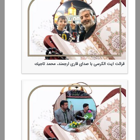
قرائت آیت الكرسی با صدای قاری ارجمند، محمد تاجیك