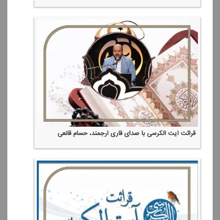
قرائت آیت الكرسی با صدای قاری ارجمند، حسام قانعی