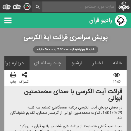
رادیو قرآن
پویش سراسری قرائت آیة الكرسی
شنبه تا چهارشنبه از ساعت 7:05 به مدت 5 دقیقه
خانه
اخبار
آرشیو
چند رسانه ای
درباره برنامه
1942
اشتراک
چاپ
قرائت آیت الكرسی با صدای محمدمتین
ابوالی
در بخش پویش آیت الكرسی برنامه صبحگاهی تسنیم سه شنبه
1401/9/29، تلاوت محمدمتین ابوالی از گرمسار سمنان، تقدیم شنوندگان
شد.
مجله صبحگاهی «تسنیم» از برنامه های شاخص رادیو قرآن با رویكرد