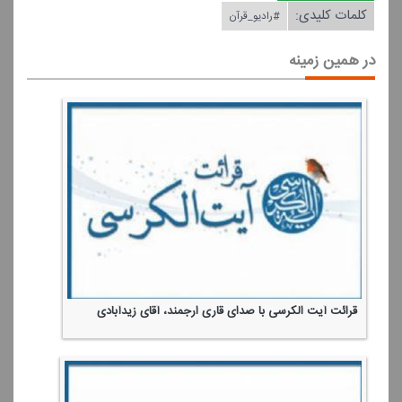
کلمات کلیدی:
#رادیو_قرآن
در همین زمینه
قرائت آیت الكرسی با صدای قاری ارجمند، آقای زیدآبادی