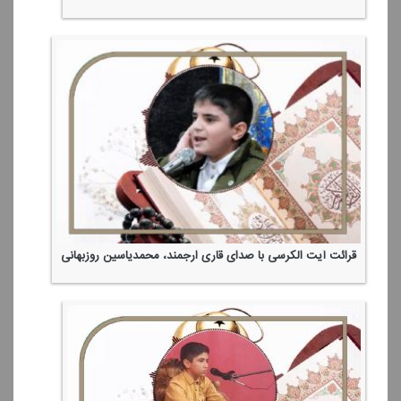
قرائت آیت الكرسی با صدای قاری ارجمند، محمدیاسین روزبهانی