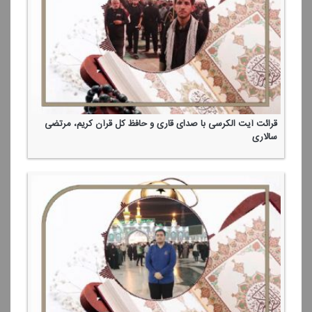
قرائت آیت الكرسی با صدای قاری و حافظ كل قرآن كریم، مرتضی
سالاری