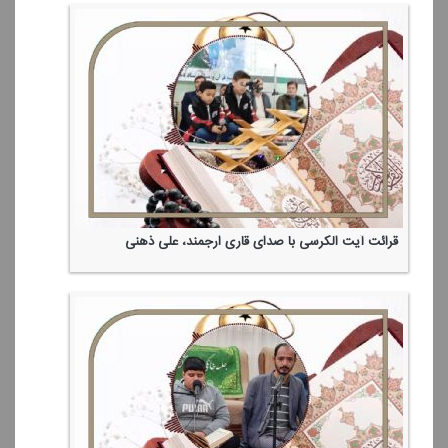
قرائت آیت الكرسی با صدای قاری ارجمند، علی ذهنی