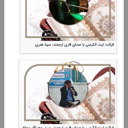
قرائت آیت الكرسی با صدای قاری ارجمند، سینا هنری
قرائت آیت الكرسی با صدای قاری ارجمند، سید روح الله محقق