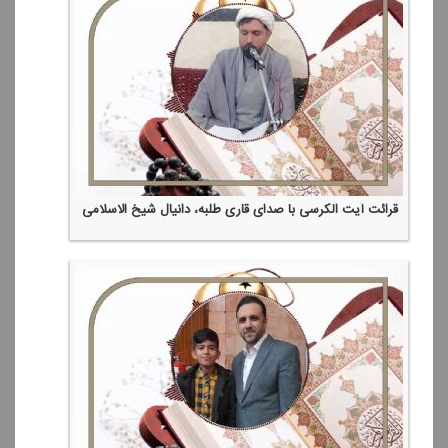
قرائت آیت الكرسی با صدای قاری طلبه، دانیال شیخ الاسلامی