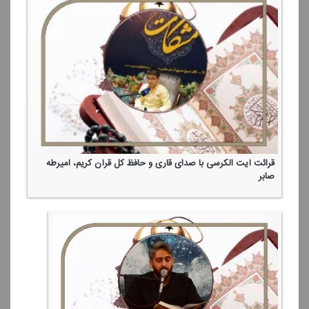
قرائت آیت الكرسی با صدای قاری و حافظ كل قرآن كریم، امیر‌طه
صابر