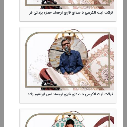
قرائت آیت الكرسی با صدای قاری ارجمند حمزه یزدانی فر
قرائت آیت الكرسی با صدای قاری ارجمند امیر ابراهیم زاده