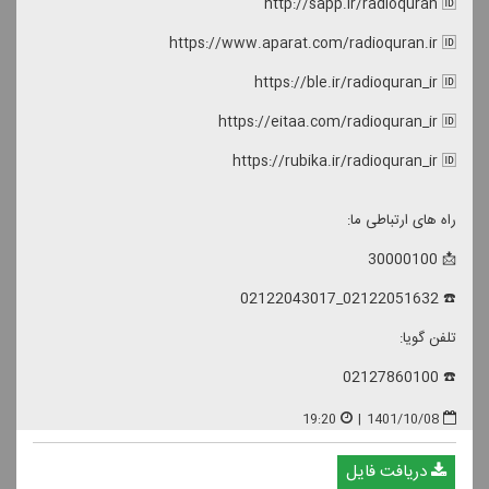
http://sapp.ir/radioquran 🆔
https://www.aparat.com/radioquran.ir 🆔
https://ble.ir/radioquran_ir 🆔
https://eitaa.com/radioquran_ir 🆔
https://rubika.ir/radioquran_ir 🆔
راه های ارتباطی ما:
📩 30000100
☎️ 02122051632_02122043017
تلفن گویا:
☎️ 02127860100
19:20
|
1401/10/08
دریافت فایل