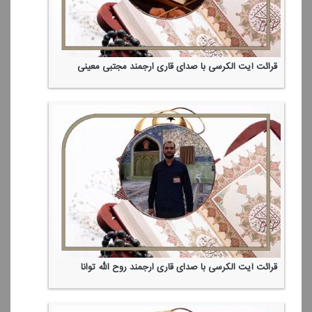
قرائت آیت الكرسی با صدای قاری ارجمند مجتبی معینی
قرائت آیت الكرسی با صدای قاری ارجمند روح الله توانا