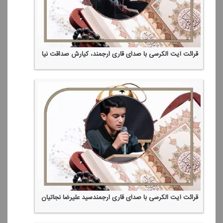
قرائت آیت الكرسی با صدای قاری ارجمند، كیارش صداقت نیا
قرائت آیت الكرسی با صدای قاری ارجمندسید علیرضا نجاتیان