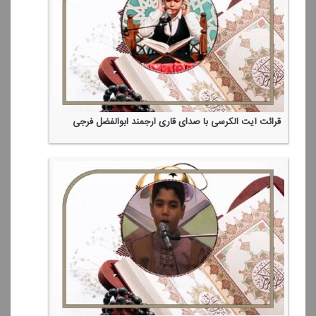
قرائت آیت الكرسی با صدای قاری ارجمند ابوالفضل فرجی