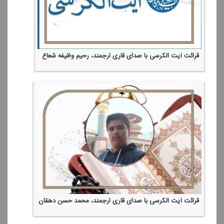
قرائت آیت الكرسی با صدای قاری ارجمند، رحیم وظیفه شعاع
قرائت آیت الكرسی با صدای قاری ارجمند، محمد حسن دهقان