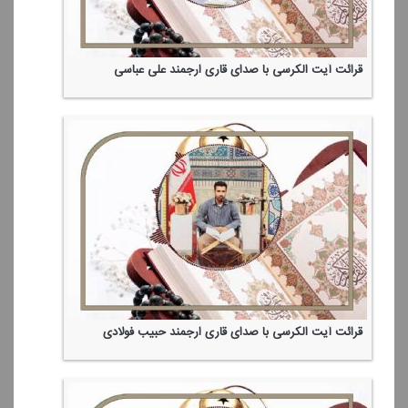
قرائت آیت الكرسی با صدای قاری ارجمند علی عباسی
قرائت آیت الكرسی با صدای قاری ارجمند حبیب فولادی