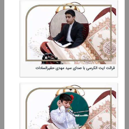
قرائت آیت الكرسی با صدای سید مهدی حقیرالسادات