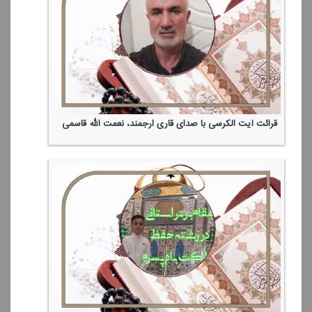
قرائت آیت الكرسی با صدای قاری ارجمند، نعمت الله قاسمی