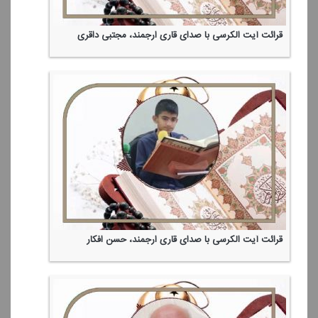
قرائت آیت الكرسی با صدای قاری ارجمند، مجتبی داقری
قرائت آیت الكرسی با صدای قاری ارجمند، حسن افكار