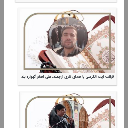
قرائت آیت الكرسی با صدای قاری ارجمند، علی اصغر گهواره بند