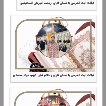
قرائت آیت الكرسی با صدای قاری ارجمند امیرعلی اسماعیلپور
قرائت آیت الكرسی با صدای قاری و خادم قرآن كریم، میثم محمدی