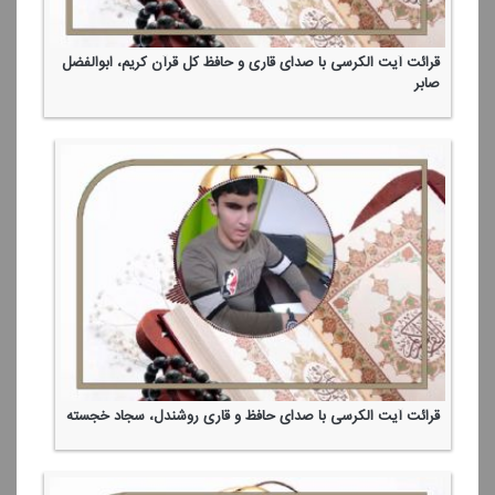
قرائت آیت الكرسی با صدای قاری و حافظ كل قرآن كریم، ابوالفضل
صابر
قرائت آیت الكرسی با صدای حافظ و قاری روشندل، سجاد خجسته