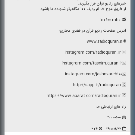
خبرهای رادیو قرآن قرار بگیرند.
از طریق موج اف.ام ردیف ۱۰۰ مگاهرتز شنونده ما باشید.
📻 fm ۱۰۰ mhz
آدرس صفحات رادیو قرآن در فضای مجازی:
🌐 www.radioquran.ir
instagram.com/radioquran_ir 🆔
instagram.com/tasnim.quran.ir🆔
instagram.com/jashnvareh۱۰۰🆔
http://sapp.ir/radioquran 🆔
https://www.aparat.com/radioquran.ir 🆔
راه های ارتباطی ما:
📩 ۳۰۰۰۰۱۰۰
۱۲:۲۴
|
۱۴۰۱/۰۹/۲۷