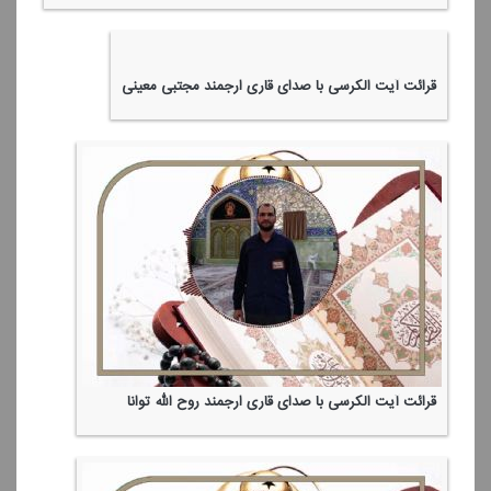
قرائت آیت الكرسی با صدای قاری ارجمند مجتبی معینی
قرائت آیت الكرسی با صدای قاری ارجمند روح الله توانا