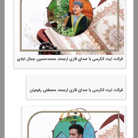
قرائت آیت الكرسی با صدای قاری ارجمند محمدحسین جمال آبادی
قرائت آیت الكرسی با صدای قاری ارجمند مصطفی رفیعیان