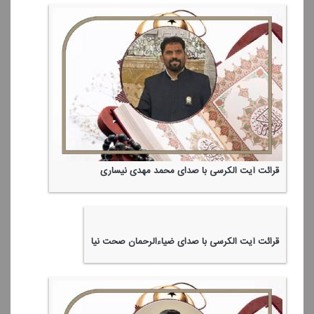
قرائت آیت الكرسی با صدای محمد مهدی نیساری
قرائت آیت الكرسی با صدای ضیاءالرحمان صحت نیا