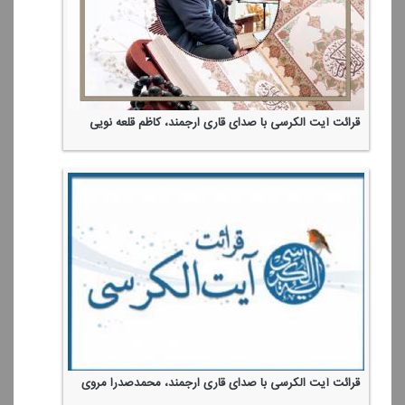
قرائت آیت الكرسی با صدای قاری ارجمند، كاظم قلعه نویی
قرائت آیت الكرسی با صدای قاری ارجمند، محمدصدرا مروی