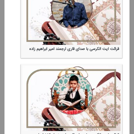
قرائت آیت الكرسی با صدای قاری ارجمند امیر ابراهیم زاده