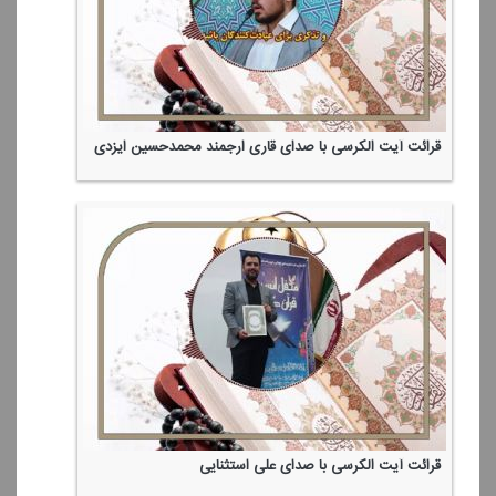
قرائت آیت الكرسی با صدای قاری ارجمند محمدحسین ایزدی
قرائت آیت الكرسی با صدای علی استثنایی