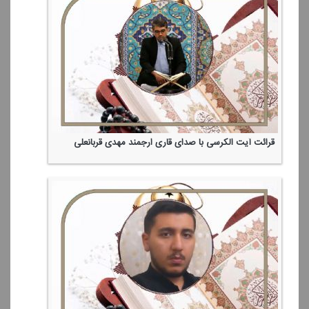
قرائت آیت الكرسی با صدای قاری ارجمند مهدی قربانعلی