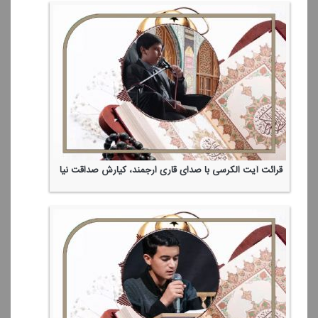
قرائت آیت الكرسی با صدای قاری ارجمند، كیارش صداقت نیا