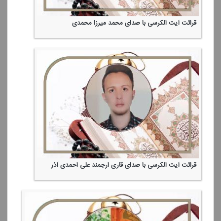
قرائت آیت الكرسی با صدای محمد میرزا محمدی
قرائت آیت الكرسی با صدای قاری ارجمند علی احمدی آذر