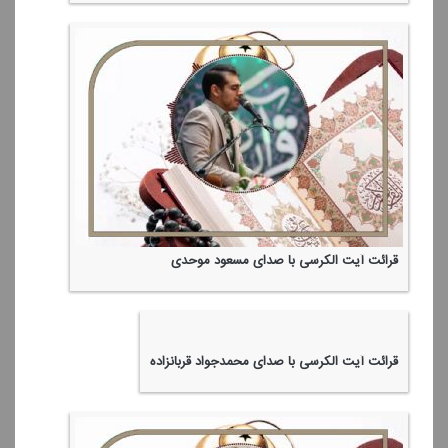
قرائت آیت الكرسی با صدای مسعود موحدی
قرائت آیت الكرسی با صدای محمدجواد قربانزاده