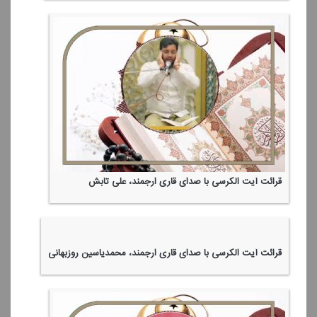
قرائت آیت الكرسی با صدای قاری ارجمند، علی تابش
قرائت آیت الكرسی با صدای قاری ارجمند، محمدیاسین روزبهانی