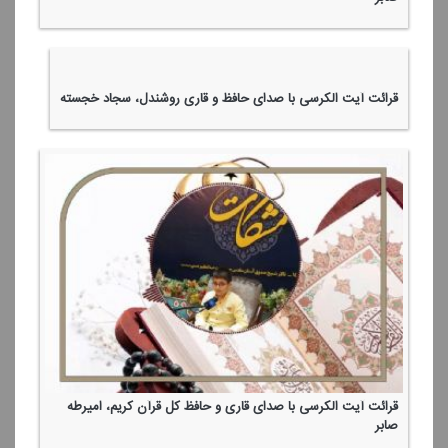
قرائت آیت الكرسی با صدای حافظ و قاری روشندل، سجاد خجسته
قرائت آیت الكرسی با صدای قاری و حافظ كل قرآن كریم، امیر‌طه
صابر