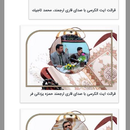
قرائت آیت الكرسی با صدای قاری ارجمند، محمد تاجیك
قرائت آیت الكرسی با صدای قاری ارجمند حمزه یزدانی فر