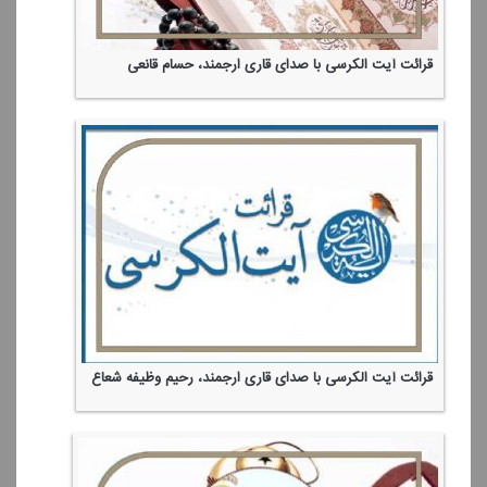
قرائت آیت الكرسی با صدای قاری ارجمند، حسام قانعی
قرائت آیت الكرسی با صدای قاری ارجمند، رحیم وظیفه شعاع