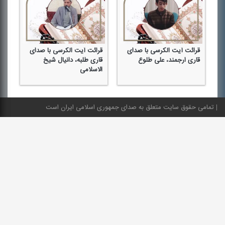
قرائت آیت الكرسی با صدای
قرائت آیت الكرسی با صدای
قر
قاری ارجمند، علی طلوع
قاری طلبه، دانیال شیخ
قا
الاسلامی
تمامی حقوق سایت متعلق به صدای جمهوری اسلامی ایران است