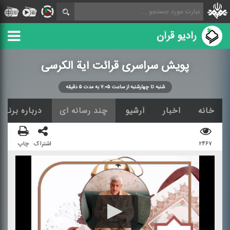
رادیو قرآن
پویش سراسری قرائت آیة الكرسی
شنبه تا چهارشنبه از ساعت ۷:۰۵ به مدت ۵ دقیقه
خانه
اخبار
آرشیو
چند رسانه ای
درباره برنامه
۲۴۶۷
اشتراک
چاپ