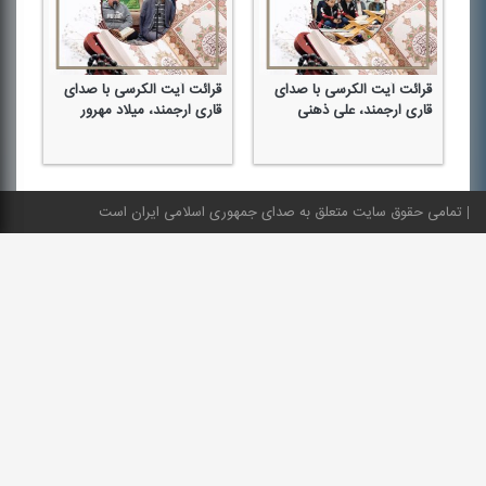
قرائت آیت الكرسی با صدای
قرائت آیت الكرسی با صدای
قر
قاری ارجمند، علی ذهنی
قاری ارجمند، میلاد مهرور
قا
تمامی حقوق سایت متعلق به صدای جمهوری اسلامی ایران است