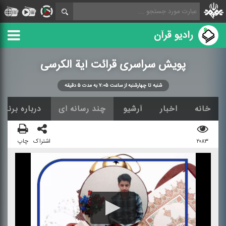
رادیو قرآن
پویش سراسری قرائت آیة الكرسی
شنبه تا چهارشنبه از ساعت ۷:۰۵ به مدت ۵ دقیقه
خانه
اخبار
آرشیو
چند رسانه ای
درباره برنامه
۲۰۸۳
اشتراک
چاپ