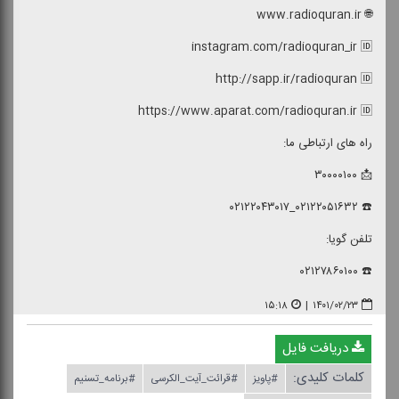
🌐 www.radioquran.ir
instagram.com/radioquran_ir 🆔
http://sapp.ir/radioquran 🆔
https://www.aparat.com/radioquran.ir 🆔
راه های ارتباطی ما:
📩 ۳۰۰۰۰۱۰۰
☎️ ۰۲۱۲۲۰۵۱۶۳۲_۰۲۱۲۲۰۴۳۰۱۷
تلفن گویا:
☎️ ۰۲۱۲۷۸۶۰۱۰۰
۱۵:۱۸
|
۱۴۰۱/۰۲/۲۳
دریافت فایل
کلمات کلیدی:
#پاویز
#قرائت_آیت_الكرسی
#برنامه_تسنیم