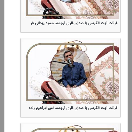
قرائت آیت الكرسی با صدای قاری ارجمند حمزه یزدانی فر
قرائت آیت الكرسی با صدای قاری ارجمند امیر ابراهیم زاده