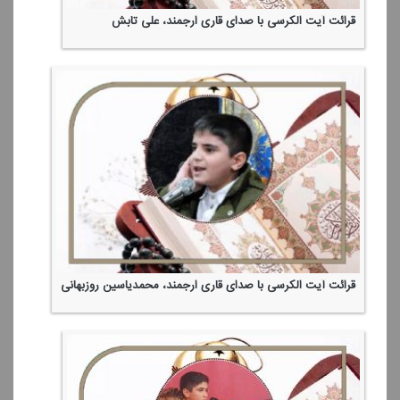
قرائت آیت الكرسی با صدای قاری ارجمند، علی تابش
قرائت آیت الكرسی با صدای قاری ارجمند، محمدیاسین روزبهانی