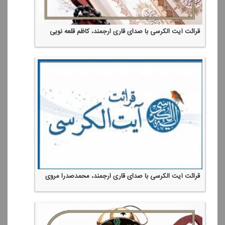
قرائت آیت الكرسی با صدای قاری ارجمند، كاظم قلعه نویی
قرائت آیت الكرسی با صدای قاری ارجمند، محمدصدرا مروی