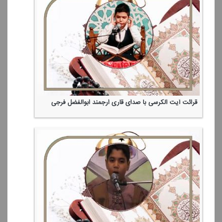
قرائت آیت الكرسی با صدای قاری ارجمند ابوالفضل فرجی