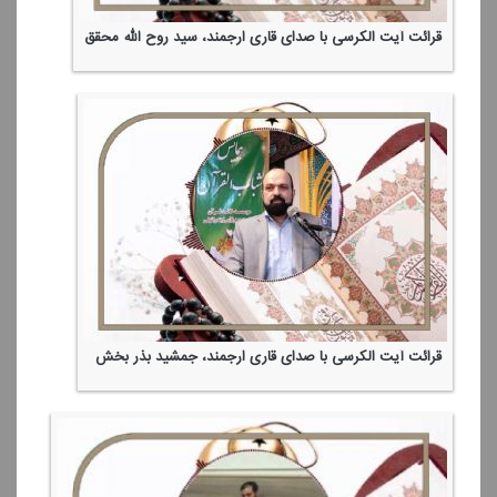
قرائت آیت الكرسی با صدای قاری ارجمند، سید روح الله محقق
قرائت آیت الكرسی با صدای قاری ارجمند، جمشید بذر بخش