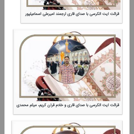
قرائت آیت الكرسی با صدای قاری ارجمند امیرعلی اسماعیلپور
قرائت آیت الكرسی با صدای قاری و خادم قرآن كریم، میثم محمدی