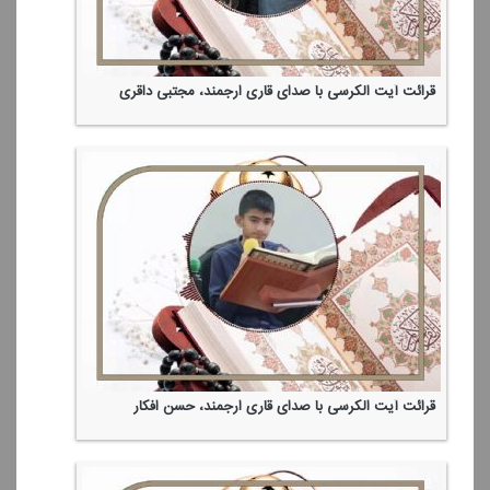
قرائت آیت الكرسی با صدای قاری ارجمند، مجتبی داقری
قرائت آیت الكرسی با صدای قاری ارجمند، حسن افكار