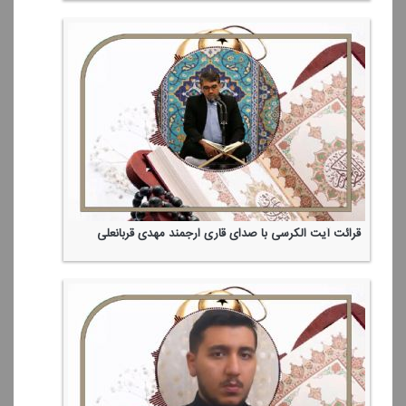
قرائت آیت الكرسی با صدای قاری ارجمند مهدی قربانعلی