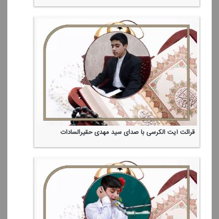
قرائت آیت الكرسی با صدای سید مهدی حقیرالسادات