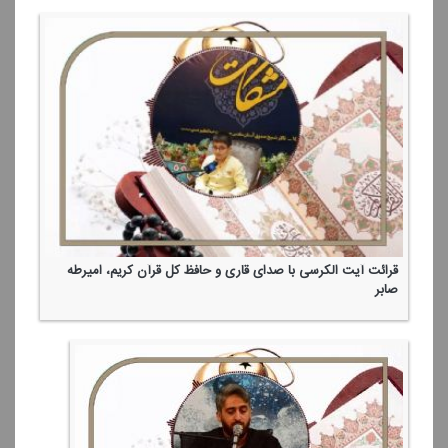
قرائت آیت الكرسی با صدای قاری و حافظ كل قرآن كریم، امیر‌طه
صابر