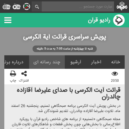
رادیو قرآن
پویش سراسری قرائت آیة الكرسی
شنبه تا چهارشنبه از ساعت 7:05 به مدت 5 دقیقه
خانه
اخبار
آرشیو
چند رسانه ای
درباره برنامه
2050
اشتراک
چاپ
قرائت آیت الكرسی با صدای علیرضا آقازاده
چالدران
در بخش پویش آیت الكرسی برنامه صبحگاهی تسنیم، پنجشنبه 26 اسفند
ماه، تلاوت علیرضا آقازاده چالدران، تقدیم شنوندگان شد.
مجله صبحگاهی «تسنیم» از برنامه های شاخص رادیو قرآن با رویكرد
اطلاع‌رسانی با بخش‌هایی چون پخش قطعات و شاهكارهای تلاوت قاریان