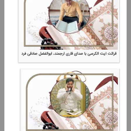
قرائت آیت الكرسی با صدای قاری ارجمند، ابوالفضل صادقی فرد