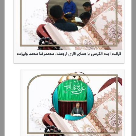
قرائت آیت الكرسی با صدای قاری ارجمند، محمدرضا محمد ولیزاده