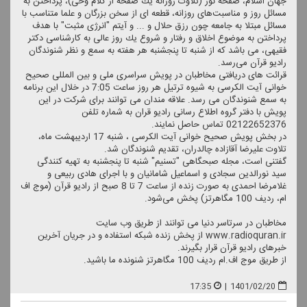
جهان اسلام، صفحه نور (تلاوت روزانه یك صفحه از كلام وحی)، پرداختن به
مسائل روز و مناسبت‌های روزانه، قطعه ای از سخن بزرگان و علما متناسب با
مسائل مبتلا به جامعه چون رزق حلال و ... و آیتم "انرژی مثبت" با هدف
پرداختن به موضوع اخلاق و رفتار و شروع یك روز عالی به كارشناسی دكتر
فقیهی، می باشد كه از شنبه تا پنجشنبه هر هفته به سمع و نظر شنوندگان
رادیو قرآن می‌رسد.
قرائت های دریافتی مخاطبان در پویش سراسری ملی و بین المللی صحیح
خوانی آیت الكرسی به شیوه ترتیل هر روز ساعت 7:05 در خلال این برنامه
به سمع شنوندگان می رسد. علاقه مندان می توانند برای شركت در این
پویش با دفتر گروه اطلاع رسانی رادیو قران به شماره تلفن
02122652376 تماس حاصل نمایند.
در بخش پویش صحیح خوانی آیت الكرسی ، شنبه 17 اردیبهشت ماه،
تلاوت علیرضا آقازاده چالدران، تقدیم شنوندگان شد.
گفتنی است، مجله صبحگاهی "تسنیم" شنبه تا پنجشنبه به تهیه كنندگی
سید نورالدین سجادی و اسماعیل شامانیان و با اجرای هادی ربیعی و
غلامرضا احمدی به صورت زنده از ساعت 7 تا 8 صبح از رادیو قرآن (موج اف
ام، ردیف 100 مگاهرتز) پخش می‌شود.
مخاطبان در سرتاسر دنیا می توانند از طریق وب سایت
www.radioquran.ir از پخش زنده شبكه استفاده و در جریان آخرین
خبرهای رادیو قرآن قرار بگیرند.
از طریق موج اف.ام ردیف 100 مگاهرتز شنونده ما باشید.
17:35
|
1401/02/20