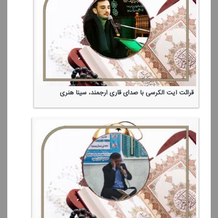
قرائت آیت الكرسی با صدای قاری ارجمند، سینا هنری