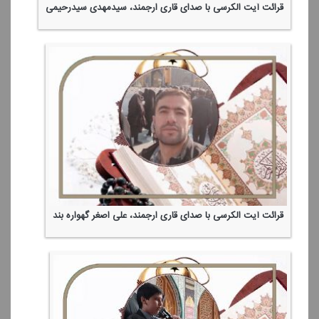
قرائت آیت الكرسی با صدای قاری ارجمند، سیدمهدی سیدرحیمی
قرائت آیت الكرسی با صدای قاری ارجمند، علی اصغر گهواره بند