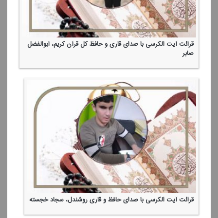
قرائت آیت الكرسی با صدای قاری و حافظ كل قرآن كریم، ابوالفضل
صابر
قرائت آیت الكرسی با صدای حافظ و قاری روشندل، سجاد خجسته