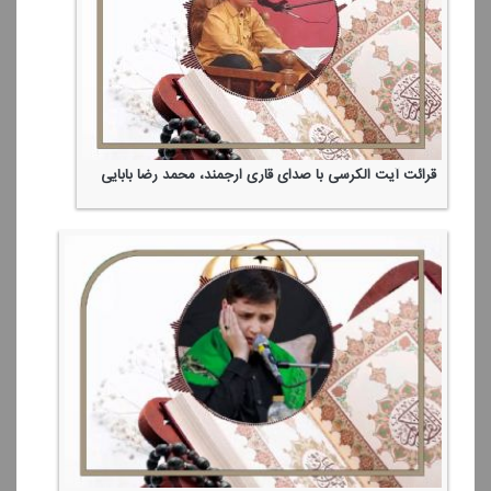
قرائت آیت الكرسی با صدای قاری ارجمند، محمد رضا بابایی