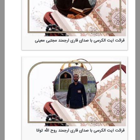
قرائت آیت الكرسی با صدای قاری ارجمند مجتبی معینی
قرائت آیت الكرسی با صدای قاری ارجمند روح الله توانا