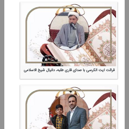
قرائت آیت الكرسی با صدای قاری طلبه، دانیال شیخ الاسلامی