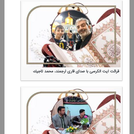
قرائت آیت الكرسی با صدای قاری ارجمند، محمد تاجیك