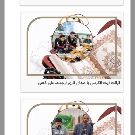
قرائت آیت الكرسی با صدای قاری ارجمند، علی ذهنی