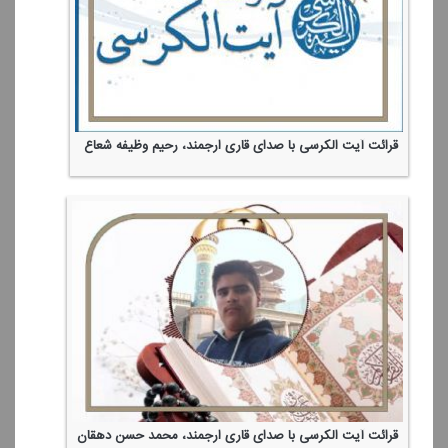
قرائت آیت الكرسی با صدای قاری ارجمند، رحیم وظیفه شعاع
قرائت آیت الكرسی با صدای قاری ارجمند، محمد حسن دهقان