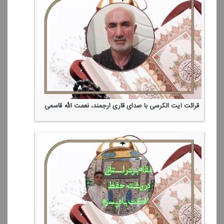
قرائت آیت الكرسی با صدای قاری ارجمند، نعمت الله قاسمی