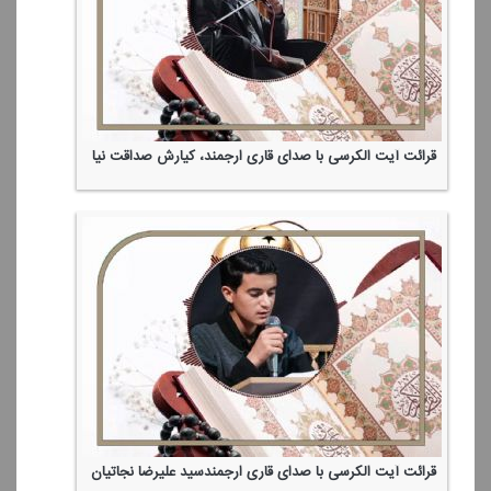
قرائت آیت الكرسی با صدای قاری ارجمند، كیارش صداقت نیا
قرائت آیت الكرسی با صدای قاری ارجمندسید علیرضا نجاتیان