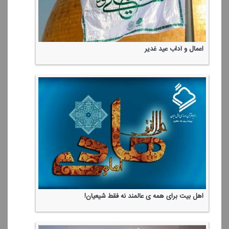
اعمال و آداب عید غدیر
اهل بیت برای همه ی عالمند نه فقط شیعیان!