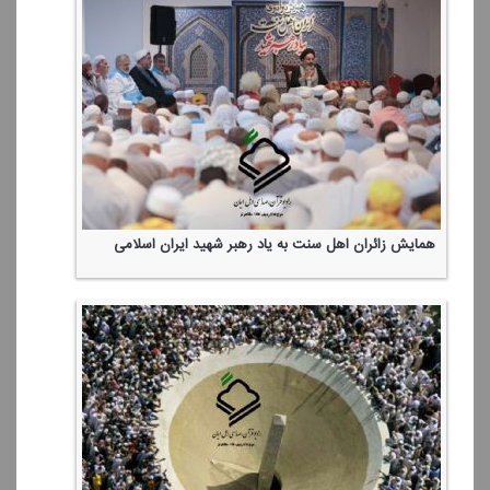
همایش زائران اهل سنت به یاد رهبر شهید ایران اسلامی