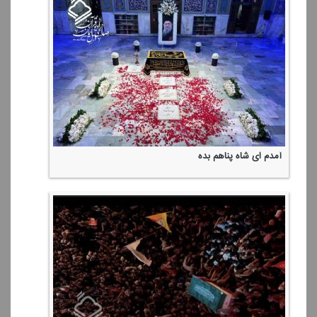
آمدم ای شاه پناهم بده