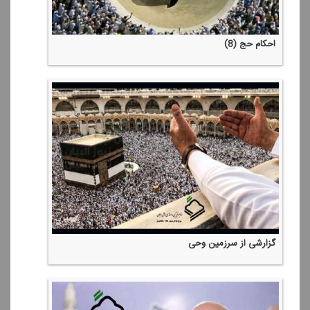
احكام حج (8)
گزارشی از سرزمین وحی