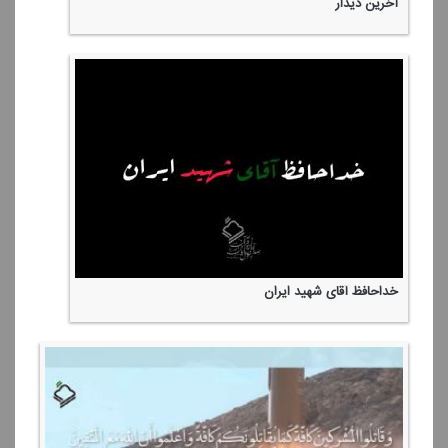
آخرین دیدار
خداحافظ آقای شهید ایران