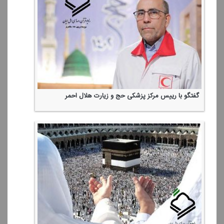
گفتگو با رییس مركز پزشكی حج و زیارت هلال احمر