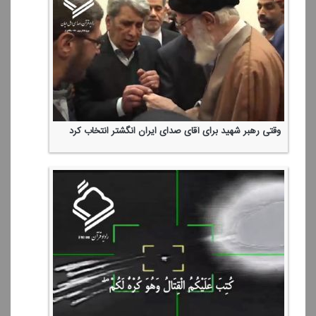
وقتی رهبر شهید برای آقای صدای ایران انگشتر انتخاب كرد