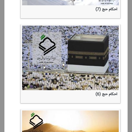
احكام حج (7)
احكام حج (6)