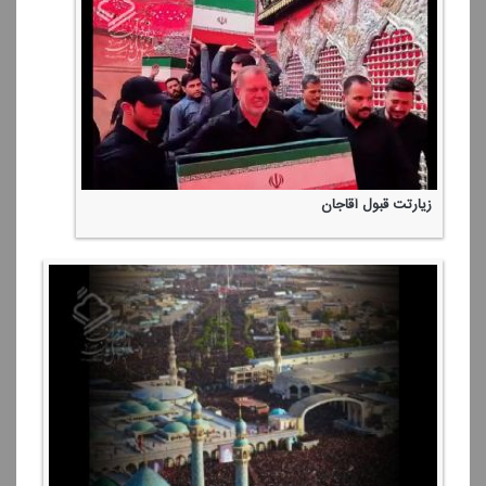
زیارتت قبول آقاجان