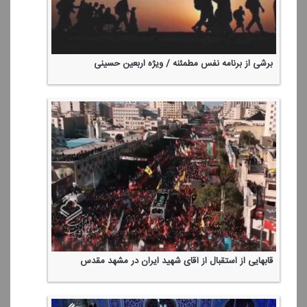
برشی از برنامه نفس مطمئنه / ویژه اربعین حسینی
قابهایی از استقبال از آقای شهید ایران در مشهد مقدس