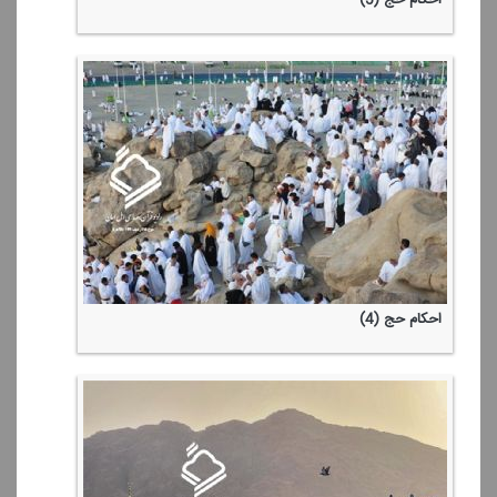
احكام حج (4)