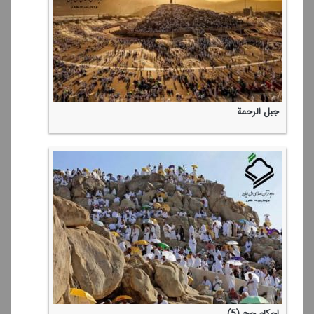
جبل الرحمة
احكام حج (5)