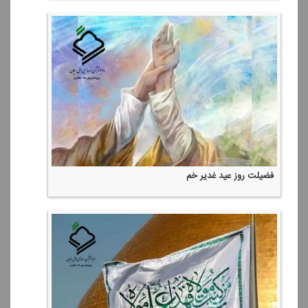
فضیلت روز عید غدیر خم