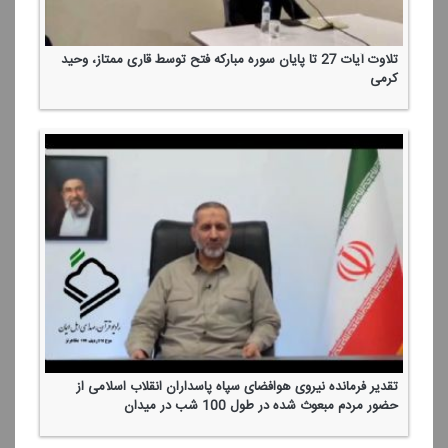
تلاوت آیات 27 تا پایان سوره مباركه فتح توسط قاری ممتاز، وحید
كرمی
تقدیر فرمانده نیروی هوافضای سپاه پاسداران انقلاب اسلامی از
حضور مردم مبعوث شده در طول 100 شب در میدان