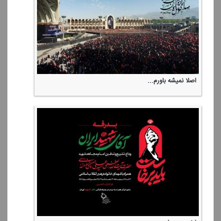
اصلا نمیشه باورم...