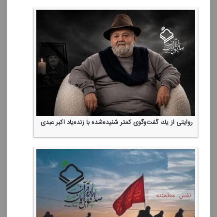
روایتی از یك گفت‌وگوی كمتر شنیده‌شده با زنده‌یاد اكبر عبدی