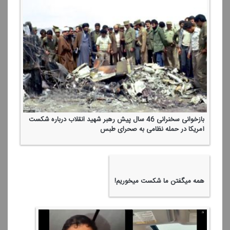
سان دیدن نیروهای مسلح در مقابل رهبر شهید ایران
تكرار طبس
«ای ایران» بخوان