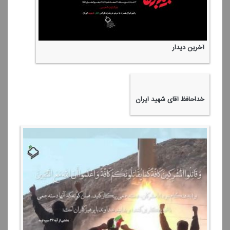
آخرین دیدار
خداحافظ آقای شهید ایران