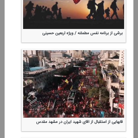
برشی از برنامه نفس مطمئنه / ویژه اربعین حسینی
قابهایی از استقبال از آقای شهید ایران در مشهد مقدس