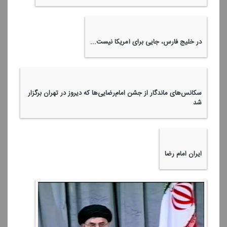
تلاوت زیبا از استاد شحات محمد انور سوره مباركه نجم.
آینده‌ساز