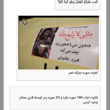
🏴 باور ندارم...
وقتی رهبر شهید برای آقای صدای ایران انگشتر انتخاب كرد