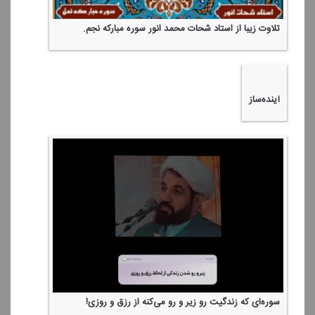
حتی فشنگ‌ها و موشك‌ها هم از او فرمان می‌برند!