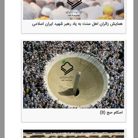
اهل بیت برای همه ی عالمند نه فقط شیعیان!