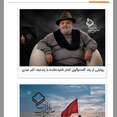
روایتی از یك گفت‌وگوی كمتر شنیده‌شده با زنده‌یاد اكبر عبدی