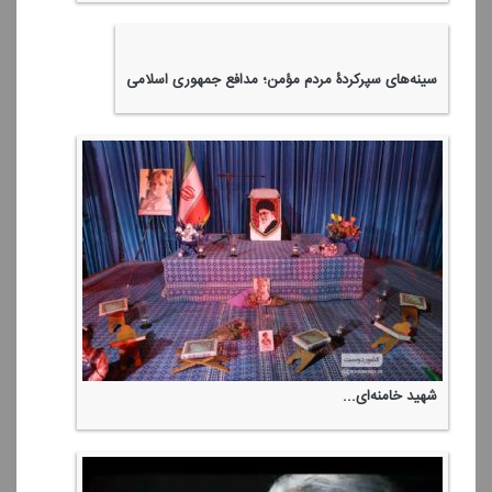
برای العفاسی كه طرف شیاطین ایستاد
تا نفس میكشم، اجازه نخواهم داد كه بیگانگان با مصالح ایران بازی
كنند
دلنوازی قرآن