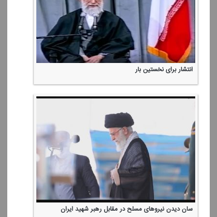
سوره‌ای كه زندگیت رو زیر و رو می‌كنه از رزق و روزی!
در خلیج فارس، جایی برای آمریكا نیست...
سكانس‌های ماندگار از جشن امام‌رضایی‌ها كه دیروز در تهران برگزار
شد
ایران امام رضا