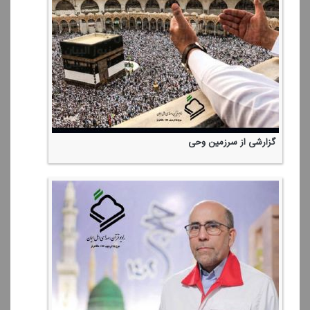
همایش زائران اهل سنت به یاد رهبر شهید ایران اسلامی
احكام حج (8)