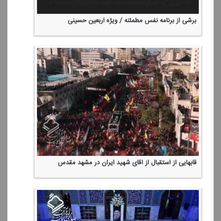
برشی از برنامه نفس مطمئنه / ویژه اربعین حسینی
قابهایی از استقبال از آقای شهید ایران در مشهد مقدس