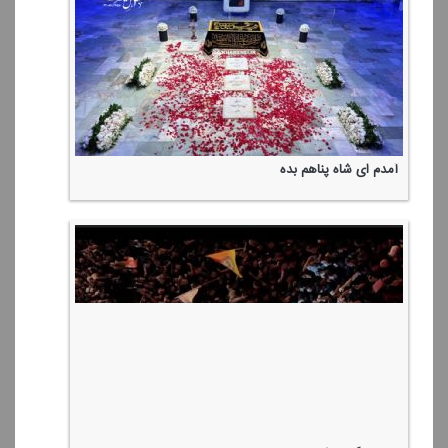
آمدم ای شاه پناهم بده