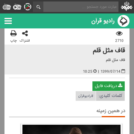
رادیو قرآن
2710
اشتراک
چاپ
قاف مثل قلم
قاف مثل قلم
10:25
|
1399/07/14
دریافت فایل
کلمات کلیدی:
#رادیوقرآن
در همین زمینه