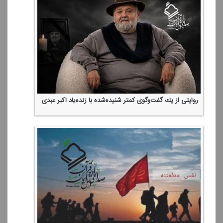
روایتی از یك گفت‌وگوی كمتر شنیده‌شده با زنده‌یاد اكبر عبدی