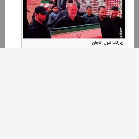
زیارتت قبول آقاجان
تعابیر بلند در وصف رهبر شهید انقلاب در نماز علامه آیت الله جوادی