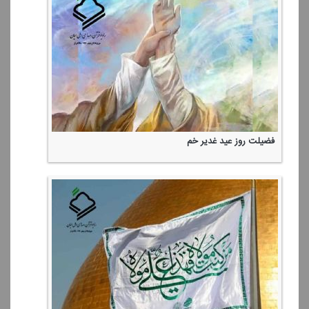
فضیلت روز عید غدیر خم