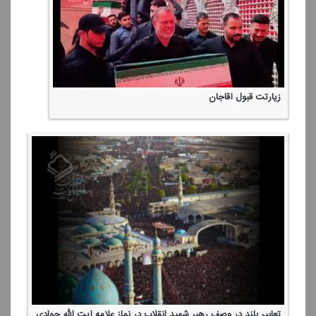
زیارتت قبول آقاجان
تعابیر بلند در وصف رهبر شهید انقلاب در نماز علامه آیت الله جوادی