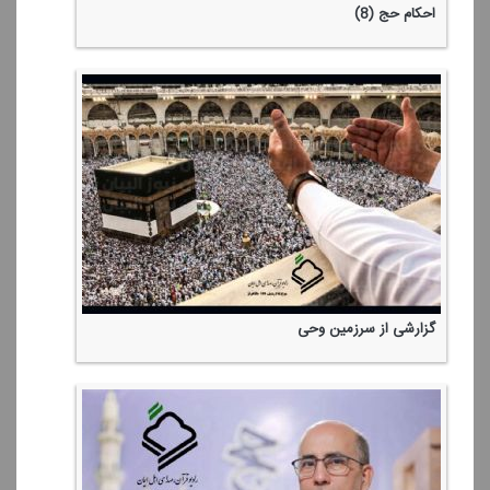
احكام حج (8)
گزارشی از سرزمین وحی