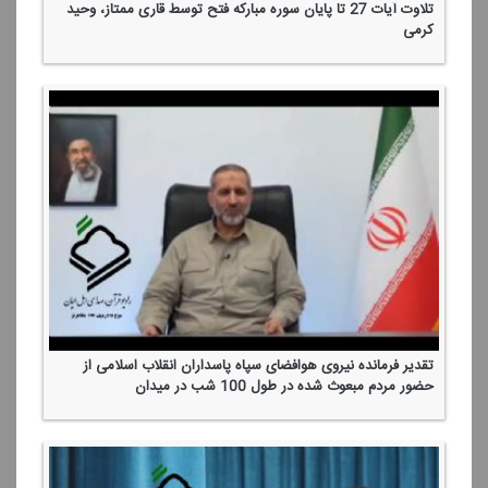
تلاوت آیات 27 تا پایان سوره مباركه فتح توسط قاری ممتاز، وحید
كرمی
تقدیر فرمانده نیروی هوافضای سپاه پاسداران انقلاب اسلامی از
حضور مردم مبعوث شده در طول 100 شب در میدان