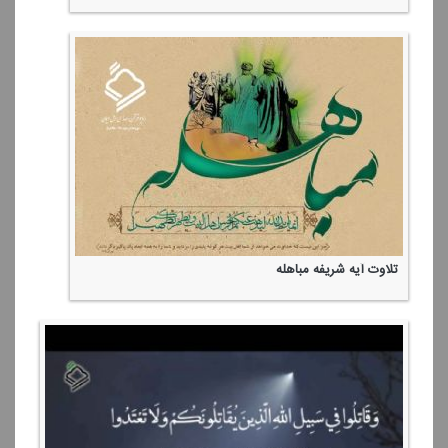
تلاوت آیه شریفه مباهله