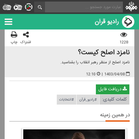
رادیو قرآن
1228
اشتراک
چاپ
نامزد اصلح كیست؟
نامزد اصلح از منظر رهبر انقلاب را بشناسید.
12:10
|
1403/04/08
دریافت فایل
کلمات کلیدی:
#رادیو_قرآن
#انتخابات
در همین زمینه