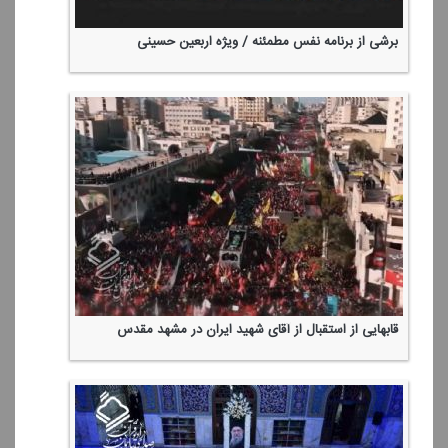
برشی از برنامه نفس مطمئنه / ویژه اربعین حسینی
قابهایی از استقبال از آقای شهید ایران در مشهد مقدس