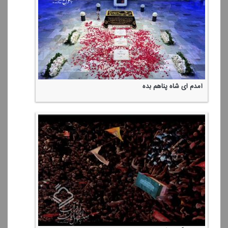
آمدم ای شاه پناهم بده