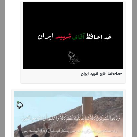
خداحافظ آقای شهید ایران