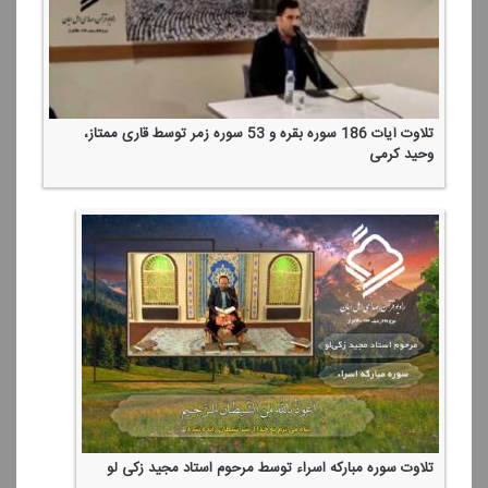
تلاوت آیات 186 سوره بقره و 53 سوره زمر توسط قاری ممتاز،
وحید كرمی
تلاوت سوره مباركه اسراء توسط مرحوم استاد مجید زكی لو