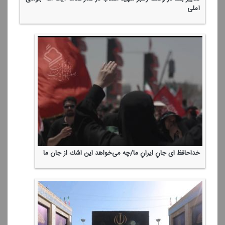
آملی
خداحافظ ای جانِ ایرانِ ما/چه می‌خواهد این اشك از جان ما