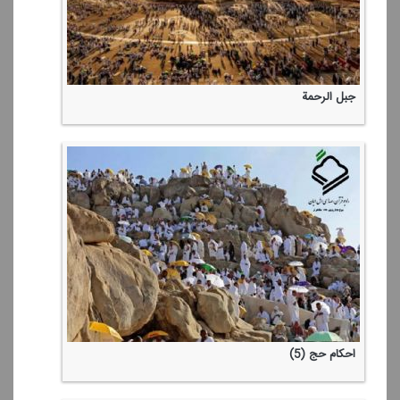
جبل الرحمة
احكام حج (5)