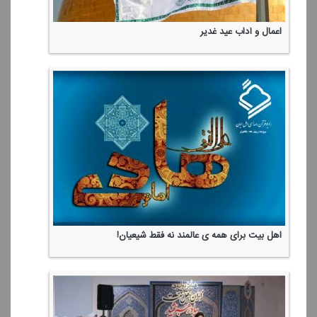
اعمال و آداب عید غدیر
اهل بیت برای همه ی عالمند نه فقط شیعیان!