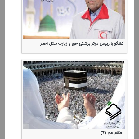
گفتگو با رییس مركز پزشكی حج و زیارت هلال احمر
احكام حج (7)