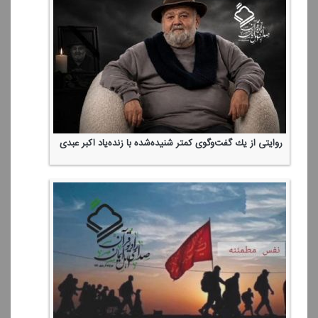
روایتی از یك گفت‌وگوی كمتر شنیده‌شده با زنده‌یاد اكبر عبدی