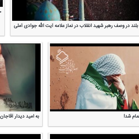
خ
 بلند در وصف رهبر شهید انقلاب در نماز علامه آیت الله جوادی آملی
ام شد!
به امید دیدار آقاجان