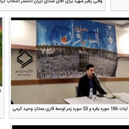
وقتی رهبر شهید برای آقای صدای ایران انگشتر انتخاب كرد
ت
ره زمر توسط قاری ممتاز، وحید كرمی