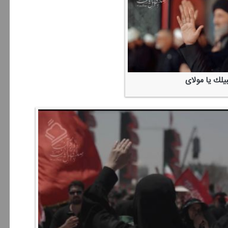
بیلك یا مولای