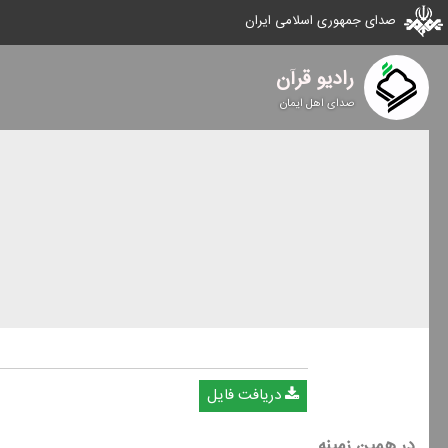
صدای جمهوری اسلامی ایران
رادیو قرآن
صدای اهل ایمان
دریافت فایل
در همین زمینه