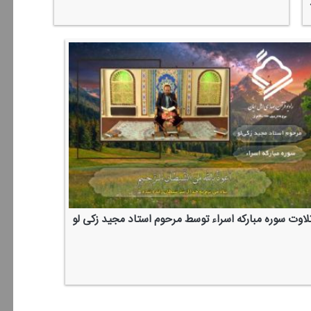
لاوت سوره مباركه اسراء توسط مرحوم استاد مجید زكی لو