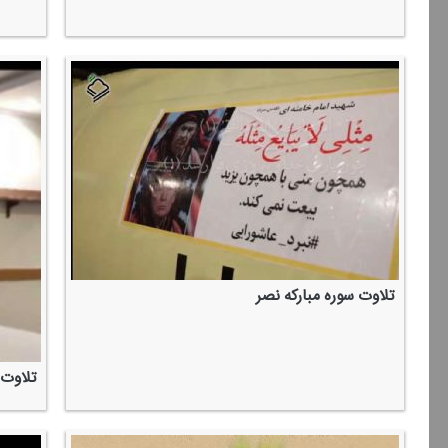
تلاوت سوره مباركه نصر
تلاوت آیات 186 سوره بقره و 53 سو