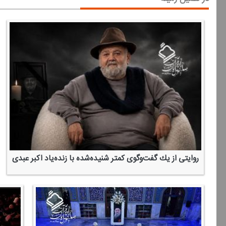
روایتی از یك گفت‌وگوی كمتر شنیده‌شده با زنده‌یاد اكبر عبدی