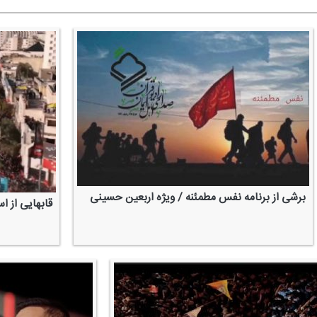
برشی از برنامه نفس مطمئنه / ویژه اربعین حسینی
قابهایی از ا