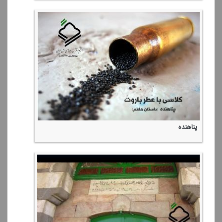
پناهنده