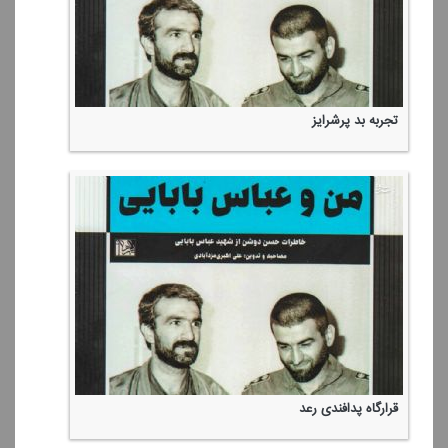
تجربه بد پرشرایز
قرارگاه پدافندی رعد