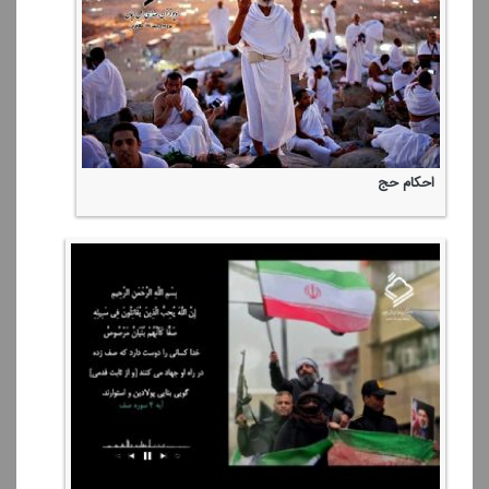
احكام حج