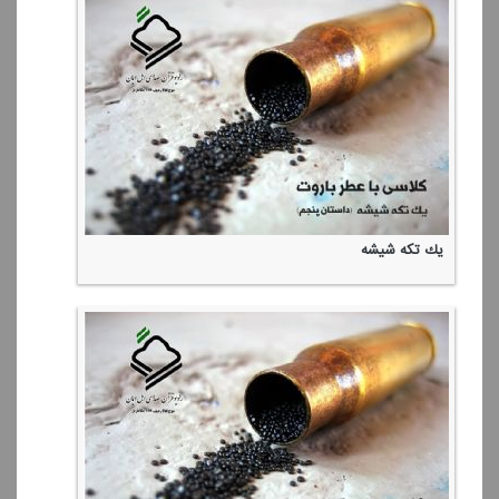
یك تكه شیشه