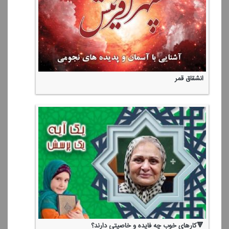
انشقاق قمر
🔻كارهای خوب چه فایده و خاصیتی دارند؟