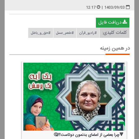
12:17
|
1403/09/03
دریافت فایل
کلمات کلیدی:
#رادیو_قرآن
#طعم_عسل
#حق_و_باطل
در همین زمینه
🔻چرا بعضی از اعضای بدنمون دوتاست؟!🤔