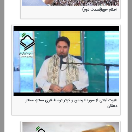
احكام حج(قسمت دوم)
تلاوت آیاتی از سوره الرحمن و كوثر توسط قاری ممتاز، مختار
دهقان