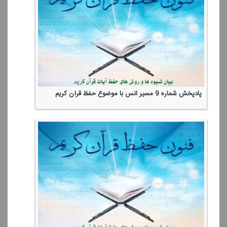
پادپخش شماره 9 مسیر انس با موضوع حفظ قرآن كریم