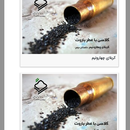
كربلای چهارونیم