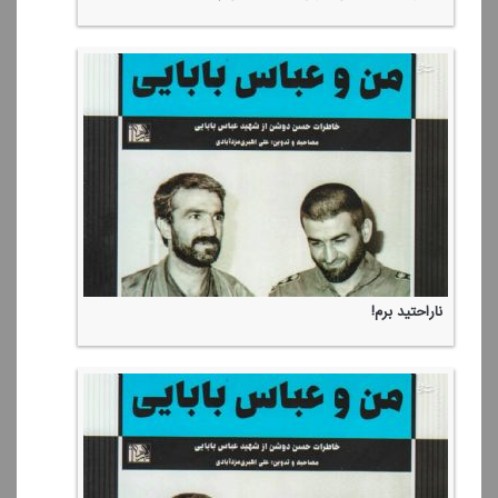
ناراحتید برم!