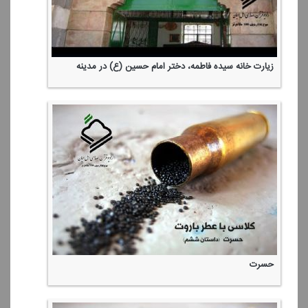
زیارت خانه سیده فاطمه، دختر امام حسین (ع) در مدینه
حسرت