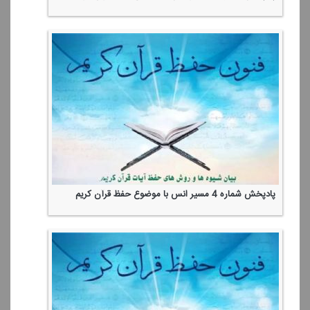
پادپخش شماره 4 مسیر انس با موضوع حفظ قرآن كریم