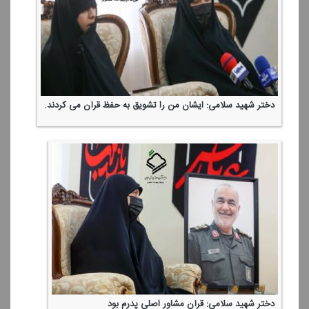
دختر شهید سلامی: ایشان من را تشویق به حفظ قرآن می كردند.
دختر شهید سلامی: قرآن مشاور اصلی پدرم بود