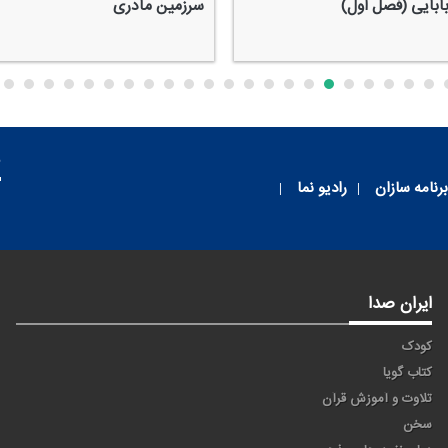
ابایی (فصل اول)
سرزمین مادری
م
برنامه سازان
رادیو نما
ایران صدا
کودک
کتاب گویا
تلاوت و آموزش قرآن
سخن