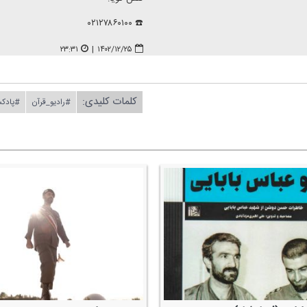
☎️ ۰۲۱۲۷۸۶۰۱۰۰
۲۳:۳۱
|
۱۴۰۲/۱۲/۲۵
کلمات کلیدی:
#رادیو_قرآن
#پادك