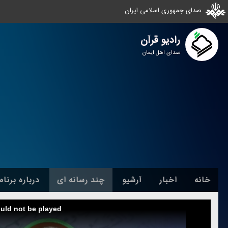
صدای جمهوری اسلامی ایران
رادیو قرآن
صدای اهل ایمان
خانه
اخبار
آرشیو
چند رسانه ای
درباره برنام
ould not be played