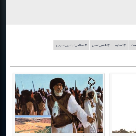
ست
#تسنیم
#طعم_عسل
#استاد_عباس_سلیمی