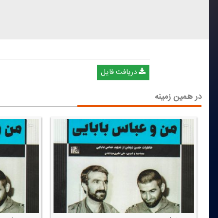
دریافت فایل
در همین زمینه