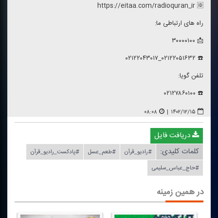
https://eitaa.com/radioquran_ir 🆔
راه های ارتباطی ما:
📩 ۳۰۰۰۰۱۰۰
☎️ ۰۲۱۲۲۰۵۱۶۳۲_۰۲۱۲۲۰۴۳۰۱۷
تلفن گویا:
☎️ ۰۲۱۲۷۸۶۰۱۰۰
۰۸:۰۸
|
۱۴۰۲/۱۲/۱۵
دریافت فایل
کلمات کلیدی:
#رادیو_قرآن
#طعم_عسل
#پادكست_رادیو_قرآن
#حاج_عباس_سلیمی
در همین زمینه