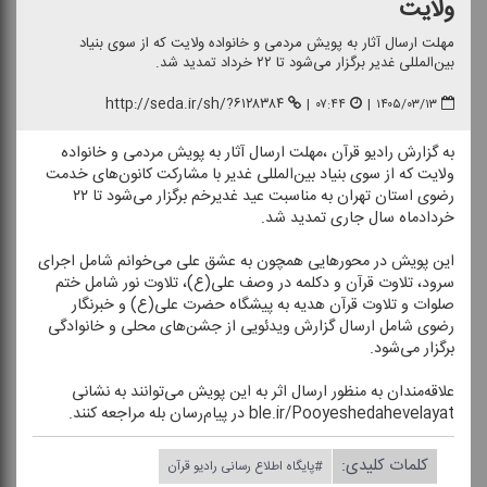
ولایت
مهلت ارسال آثار به پویش مردمی و خانواده ولایت كه از سوی بنیاد
بین‌المللی غدیر برگزار می‌شود تا ۲۲ خرداد تمدید شد.
http://seda.ir/sh/?۶۱۲۸۳۸۴
|
۰۷:۴۴
|
۱۴۰۵/۰۳/۱۳
به گزارش رادیو قرآن ،مهلت ارسال آثار به پویش مردمی و خانواده
ولایت كه از سوی بنیاد بین‌المللی غدیر با مشاركت كانون‌های خدمت
رضوی استان تهران به مناسبت عید غدیرخم برگزار می‌شود تا ۲۲
خردادماه سال جاری تمدید شد.
این پویش در محورهایی همچون به عشق علی می‌خوانم شامل اجرای
سرود، تلاوت قرآن و دكلمه در وصف علی(ع)، تلاوت نور شامل ختم
صلوات و تلاوت قرآن هدیه به پیشگاه حضرت علی(ع) و خبرنگار
رضوی شامل ارسال گزارش ویدئویی از جشن‌های محلی و خانوادگی
برگزار می‌شود.
علاقه‌مندان به منظور ارسال اثر به این پویش می‌توانند به نشانی
ble.ir/Pooyeshedahevelayat در پیام‌رسان بله مراجعه كنند.
کلمات کلیدی:
#پایگاه اطلاع رسانی رادیو قرآن