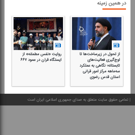
در همین زمینه
از تحول در زیرساخت‌ها تا
روایت «نفس مطمئنه» از
بر
اوج‌گیری فعالیت‌های
ایستگاه قرآن در عمود ۶۶۷
قر
تابستانه؛ نگاهی به عملكرد
سه‌ماهه مركز امور قرآنی
آستان قدس رضوی
تمامی حقوق سایت متعلق به صدای جمهوری اسلامی ایران است