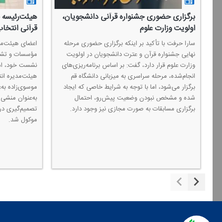
برگزاری حضوری جشنواره قرآنی دانشجویان،
هیئت‌رئیسه 
اولویت وزارت علوم
قرآنی انتخا
ر
سارا حرفت با تأكید بر اینكه برگزاری حضوری مرحله
اعضای هیئت‌مد
نهایی جشنواره قرآن و عترت دانشجویان در اولویت
مؤسسات و تشكل
وزارت علوم قرار دارد، گفت: بر اساس برنامه‌ریزی‌های
نشست خود، امی
انجام‌شده، مرحله سراسری به میزبانی دانشگاه قم
هیئت‌مدیره ان
برگزار می‌شود، اما با توجه به شرایط خاصی كه ایجاد
موسوی‌زاده به‌ع
شده و مشخص نبودن وضعیت پیش‌رو، احتمال
به‌عنوان منشی 
برگزاری مسابقات به صورت مجازی نیز وجود دارد.
تصمیم‌گیری درب
موكول شد.