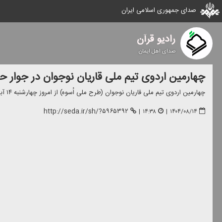
صدای جمهوری اسلامی ایران
رادیو قرآن
صدای اهل ایمان
چهارمین اردوی تیم ملی قاریان نوجوان در جوار 
چهارمین اردوی تیم ملی قاریان نوجوان (طرح ملی اُسوه) از امروز چهارشنبه ۱۴ آبان در شهر قم برگزار می‌شود.
http://seda.ir/sh/?۵۹۶۵۳۹۲
|
۱۴:۳۸
|
۱۴۰۴/۰۸/۱۴