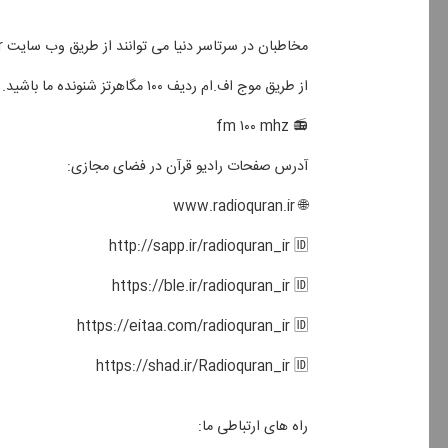
مخاطبان در سرتاسر دنیا می توانند از طریق وب سایت www.radioquran.ir از پخش زنده شبكه استفاده و در جریان آخرین خبرهای رادیو قرآن قرار بگیرند.
از طریق موج اف.ام ردیف ۱۰۰ مگاهرتز شنونده ما باشید.
📻 fm ۱۰۰ mhz
آدرس صفحات رادیو قرآن در فضای مجازی:
🌐 www.radioquran.ir
http://sapp.ir/radioquran_ir 🆔
https://ble.ir/radioquran_ir 🆔
https://eitaa.com/radioquran_ir 🆔
https://shad.ir/Radioquran_ir 🆔
راه های ارتباطی ما: