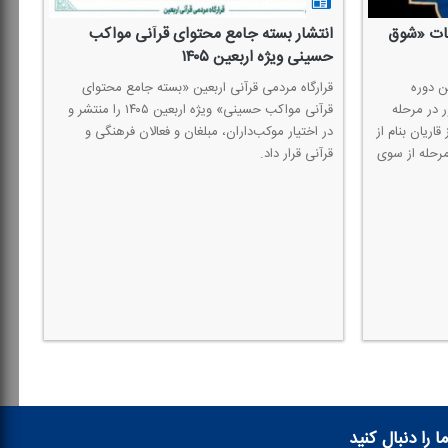
قات «شوق
انتشار بسته جامع محتوای قرآنی مواكب
حسینی ویژه اربعین ۱۴۰۵
 دوره
قرارگاه مردمی قرآنی اربعین «بسته جامع محتوای
 در مرحله
قرآنی مواكب حسینی» ویژه اربعین ۱۴۰۵ را منتشر و
قاریان بنام از
در اختیار موكب‌داران، مبلغان و فعالان فرهنگی و
مرحله از سوی
قرآنی قرار داد.
ا را دنبال کنید