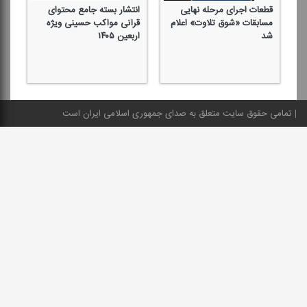
قطعات اجرای مرحله نهایی
انتشار بسته جامع محتوای
مسابقات «شوق تلاوت» اعلام
قرآنی مواكب حسینی ویژه
شد
اربعین ۱۴۰۵
تمامی حقوق سایت متعلق به صدای جمهوری اسلامی ایران است