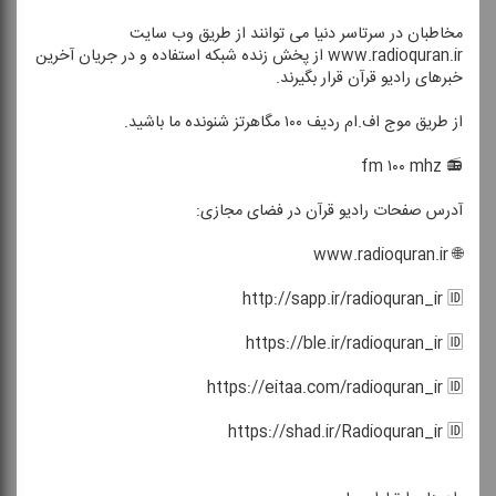
مخاطبان در سرتاسر دنیا می توانند از طریق وب سایت
www.radioquran.ir از پخش زنده شبكه استفاده و در جریان آخرین
خبرهای رادیو قرآن قرار بگیرند.
از طریق موج اف.ام ردیف ۱۰۰ مگاهرتز شنونده ما باشید.
📻 fm ۱۰۰ mhz
آدرس صفحات رادیو قرآن در فضای مجازی:
🌐 www.radioquran.ir
http://sapp.ir/radioquran_ir 🆔
https://ble.ir/radioquran_ir 🆔
https://eitaa.com/radioquran_ir 🆔
https://shad.ir/Radioquran_ir 🆔