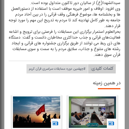
سیدالشهدا(ع) از سالیان دور تاكنون متداول بوده است.
وی افزود: اوقاف و امور خیریه موظف است با استفاده از دستورالعمل
ها و بخشنامه ها، موضوع فرهنگی وقف قرآنی را در بین آحاد مردم
جامعه به طور كامل نهادینه كند تا مردم به تدریج این مهم را مورد توجه
قرار دهند.
بحرالعلوم استمرار برگزاری این مسابقات را فرصتی برای ترویج و اشاعه
فعالیت‌های قرآنی و جذب حداكثری مخاطبان دانست و گفت: دستگاه
های ذی ربط می توانند از طریق برگزاری جشنواره های قرآنی و ایجاد
رشته های متنوع و جذاب، سلایق مردم را به سمت و سوی مسابقات
قرآن سوق دهند.
کلمات کلیدی:
#چهلمین دوره مسابقات سراسری قرآن كریم
در همین زمینه