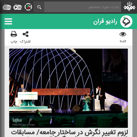
رادیو قرآن
۲۰۸۹
اشتراک
چاپ
لزوم تغییر نگرش در ساختار جامعه/ مسابقات