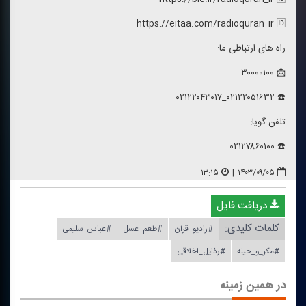
https://eitaa.com/radioquran_ir 🆔
راه های ارتباطی ما:
📩 ۳۰۰۰۰۱۰۰
☎️ ۰۲۱۲۲۰۵۱۶۳۲_۰۲۱۲۲۰۴۳۰۱۷
تلفن گویا:
☎️ ۰۲۱۲۷۸۶۰۱۰۰
۱۳:۱۵
|
۱۴۰۳/۰۹/۰۵
دریافت فایل
کلمات کلیدی:
#رادیو_قرآن
#طعم_عسل
#عباس_سلیمی
#مكر_و_حیله
#رذایل_اخلاقی
در همین زمینه