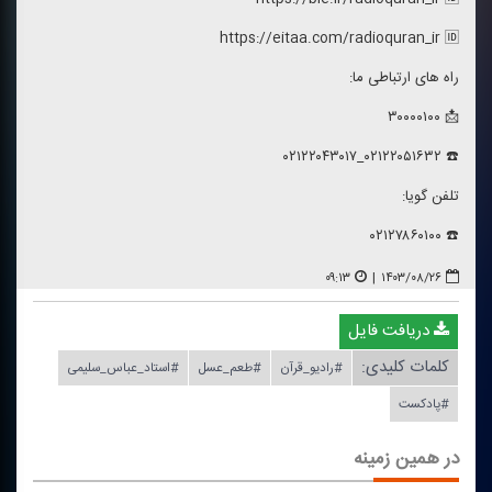
https://eitaa.com/radioquran_ir 🆔
راه های ارتباطی ما:
📩 ۳۰۰۰۰۱۰۰
☎️ ۰۲۱۲۲۰۵۱۶۳۲_۰۲۱۲۲۰۴۳۰۱۷
تلفن گویا:
☎️ ۰۲۱۲۷۸۶۰۱۰۰
۰۹:۱۳
|
۱۴۰۳/۰۸/۲۶
دریافت فایل
کلمات کلیدی:
#رادیو_قرآن
#طعم_عسل
#استاد_عباس_سلیمی
#پادكست
در همین زمینه