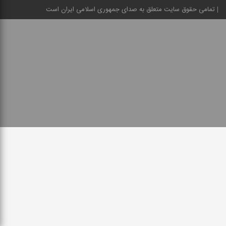
تمامی حقوق سایت متعلق به صدای جمهوری اسلامی ایران است