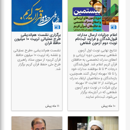
اعلام جزئیات ارسال مدارك
برگزاری نشست هم‌اندیشی
قبول‌شدگان و فرآیند ثبت‌نام
طرح عملیاتی تربیت ۱۰ میلیون
نوبت دوم آزمون شفاهی
حافظ قرآن
نتایج نهایی نوبت اول آزمون
نشست هم‌اندیشی «طرح عملیاتی
شفاهی بیستمین دوره ارزیابی و
و نقشه راه تربیت ۱۰ میلیون حافظ
اعطای مدرك تخصصی به حافظان
قرآن كریم» از سوی ستاد راهبری
قرآن كریم اعلام شد. قبول‌شدگان
طرح ملی حفظ قرآن كریم برگزار
درجات ۳ تا ۵ موظفند مدارك خود
شد.
را تا ۱۵ مهرماه ارسال كنند.همچنین،
بازماندگان و متقاضیان ارتقاء مدرك
می‌توانند از ۱۲ لغایت ۱۶ مهرماه
برای شركت در نوبت دوم آزمون
شفاهی كه در آبان‌ماه برگزار
می‌شود، ثبت‌نام نمایند.
۱۰ ماه پیش
۱۱ ماه پیش