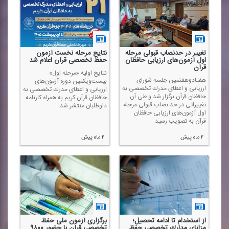
تغییر در حدنصاب قبولی مرحله
نتایج مرحله نخست آزمون
اول آزمون‌های ارزیابی حافظان
حفظ تخصصی قرآن اعلام شد
قرآن
نتایج اولیه «مرحله اول»
هفتادوهفتمین جلسه شورای
بیست‌ویكمین دوره آزمون‌های
ارزیابی و اعطای مدرك تخصصی به
ارزیابی و اعطای مدرك تخصصی به
حافظان قرآن برگزار شد و طی آن
حافظان قرآن كریم به همراه كارنامه
تغییراتی در حد نصاب قبولی مرحله
داوطلبان منتشر شد.
اول آزمون‌های ارزیابی حافظان
قرآن به تصویب رسید.
۲ ماه پیش
۲ ماه پیش
از استخدام تا ادامه تحصیل؛
برگزاری آزمون ملی حفظ
مزایای مدارك تخصصی حفظ
تخصصی قرآن با حضور ۹۸۰۰