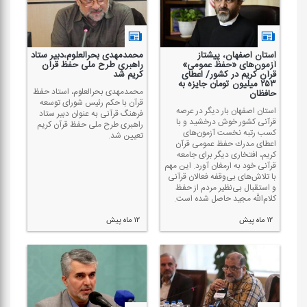
استان اصفهان، پیشتاز
محمدمهدی بحرالعلوم،دبیر ستاد
آزمون‌های «حفظ عمومی»
راهبری طرح ملی حفظ قرآن
قرآن كریم در كشور/ اعطای
كریم شد
۲۵۳ میلیون تومان جایزه به
محمدمهدی بحرالعلوم، استاد حفظ
حافظان
قرآن با حكم رئیس شورای توسعه
استان اصفهان بار دیگر در عرصه
فرهنگ قرآنی به‌ عنوان دبیر ستاد
قرآنی كشور خوش درخشید و با
راهبری طرح ملی حفظ قرآن كریم
كسب رتبه نخست آزمون‌های
تعیین شد.
اعطای مدرك حفظ عمومی قرآن
كریم، افتخاری دیگر برای جامعه
قرآنی خود به ارمغان آورد. این مهم
با تلاش‌های بی‌وقفه فعالان قرآنی
و استقبال بی‌نظیر مردم از حفظ
كلام‌الله مجید حاصل شده است.
۱۲ ماه پیش
۱۲ ماه پیش