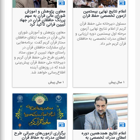
اعلام نتایج نهایی بیستمین
معاون پژوهش و آموزش
آزمون تخصصی حفظ قرآن
شورای عالی قرآن به سهم
پررنگ حافظان قرآن در جهاد
مسئول دبیرخانه ملی حفظ قرآن
تبیین قرآنی تأكید كرد
كریم از اعلام نتایج نهایی آزمون
معاون پژوهش و آموزش شورای
مرحله اول بیستمین دوره ارزیابی و
عالی قرآن در جلسه ارتقای حافظان
اعطای مدرك تخصصی به حافظان
ممتاز قرآن كریم گفت: برنامه‌هایی
قرآن كریم خبر داد.
برای مشاركت حافظان قرآن در
راستای جهاد تبیین از سوی ستاد
راهبری طرح ملی حفظ قرآن كریم و
دبیرخانه ملی حفظ قرآن پیش‌بینی
شده كه در روزهای آینده
اطلاع‌رسانی خواهد شد.
۱ سال پیش
۱ سال پیش
اعلام نتایج هجدهمین دوره
برگزاری آزمون‌های جبرانی طرح
اعطای مدرك تخصصی به
اعطای مدرك به حفاظ قرآن