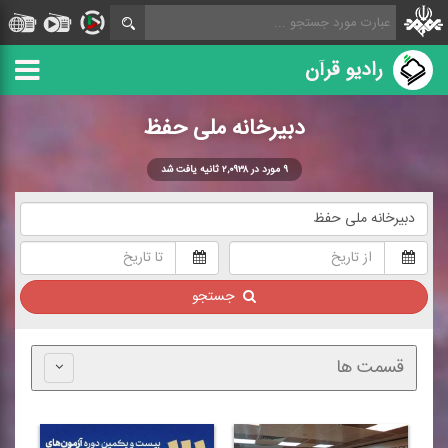
رادیو قرآن
دبیرخانه ملی حفظ
۹ مورد در ۲,۰۹۳۸ ثانیه یافت شد
جستجو
قسمت ها