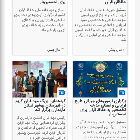
حافظان قرآن
برای نخستین‌بار
مسئول دبیرخانه ملی حفظ قرآن
مسئول دبیرخانه ملی حفظ قرآن
كریم از اعلام نتایج اولین آزمون
كشور از برگزاری آزمون‌های تجدیدی
مجدد شفاهی هجدهمین دوره
شفاهی طرح ارزیابی و اعطای
ارزیابی و اعطای مدرك تخصصی به
مدرك تخصصی به حفاظ برای
حافظان قرآن خبر داد و گفت: آزمون
اولین بار خبر داد.
مجدد شفاهی برای اولین بار برگزار
شد.
۲ سال پیش
۳ سال پیش
برگزاری آزمون‌های جبرانی طرح
گردهمایی بزرگ مهد قرآن كریم
ارزیابی و اعطای مدرك
در شهرستان بهشهر استان
تخصصی به حفاظ قرآن برای
مازندارن برگزار شد
نخستین‌بار
رئیس مهد قرآن استان مازندران از
مسئول دبیرخانه ملی حفظ قرآن
برگزاری گردهمایی بزرگ مهد قرآن
كشور از برگزاری آزمون‌های تجدیدی
كریم، همراه با تجلیل از حافظان و
شفاهی طرح ارزیابی و اعطای
قاریان قرآن كریم شهرستان بهشهر
مدرك تخصصی به حفاظ برای
در این شهرستان خبر داد.